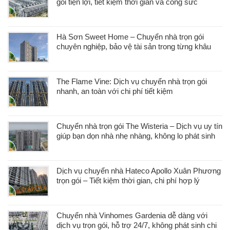
gói tiện lợi, tiết kiệm thời gian và công sức
Hà Sơn Sweet Home – Chuyển nhà trọn gói
chuyên nghiệp, bảo vệ tài sản trong từng khâu
The Flame Vine: Dịch vụ chuyển nhà trọn gói
nhanh, an toàn với chi phí tiết kiệm
Chuyển nhà trọn gói The Wisteria – Dịch vụ uy tín
giúp bạn dọn nhà nhẹ nhàng, không lo phát sinh
Dịch vụ chuyển nhà Hateco Apollo Xuân Phương
trọn gói – Tiết kiệm thời gian, chi phí hợp lý
Chuyển nhà Vinhomes Gardenia dễ dàng với
dịch vụ trọn gói, hỗ trợ 24/7, không phát sinh chi