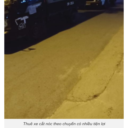
Thuê xe cắt nóc theo chuyến có nhiều tiện lợi