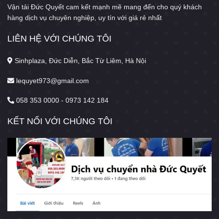
Vận tải Đức Quyết cam kết mạnh mẽ mang đến cho quý khách
hàng dịch vụ chuyên nghiệp, uy tín với giá rẻ nhất
LIÊN HỆ VỚI CHÚNG TÔI
Sinhplaza, Đức Diễn, Bắc Từ Liêm, Hà Nội
lequyet973@gmail.com
058 353 0000 - 0973 142 184
KẾT NỐI VỚI CHÚNG TÔI