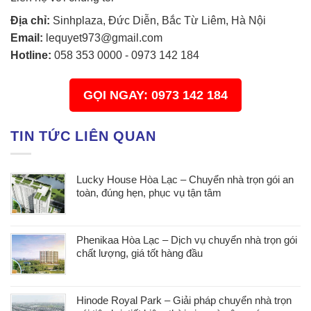
Địa chỉ:
Sinhplaza, Đức Diễn, Bắc Từ Liêm, Hà Nội
Email:
lequyet973@gmail.com
Hotline:
058 353 0000
-
0973 142 184
GỌI NGAY: 0973 142 184
TIN TỨC LIÊN QUAN
Lucky House Hòa Lạc – Chuyển nhà trọn gói an
toàn, đúng hẹn, phục vụ tận tâm
Phenikaa Hòa Lạc – Dịch vụ chuyển nhà trọn gói
chất lượng, giá tốt hàng đầu
Hinode Royal Park – Giải pháp chuyển nhà trọn