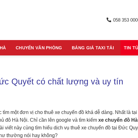
058 353 000
NHÀ
CHUYỂN VĂN PHÒNG
BẢNG GIÁ TAXI TẢI
TIN T
c Quyết có chất lượng và uy tín
 tìm một đơn vị cho thuê xe chuyển đồ khá dễ dàng. Nhất là tại
ủ đô Hà Nội. Chỉ cần lên google và tìm kiếm
xe chuyển đồ Hà
i viết này cùng tìm hiểu dịch vụ thuê xe chuyển đồ tại Đức Quy
 như thường nói hay không?