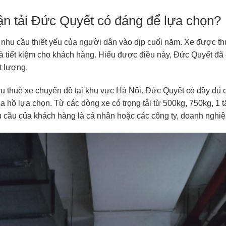
ận tải Đức Quyết có đáng để lựa chọn?
nhu cầu thiết yếu của người dân vào dịp cuối năm. Xe được t
 tiết kiệm cho khách hàng. Hiểu được điều này, Đức Quyết đã
ất lượng.
 vụ thuê xe chuyển đồ tại khu vực Hà Nội. Đức Quyết có đầy đủ 
ha hồ lựa chọn. Từ các dòng xe có trọng tải từ 500kg, 750kg, 1 t
hu cầu của khách hàng là cá nhân hoặc các công ty, doanh nghi