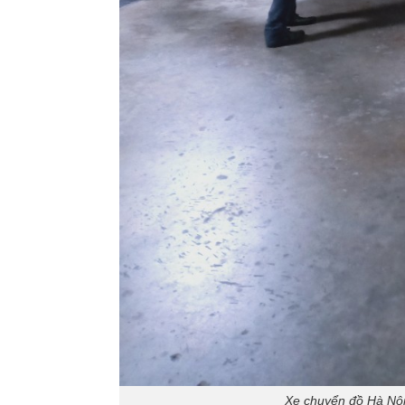
Xe chuyển đồ Hà Nội