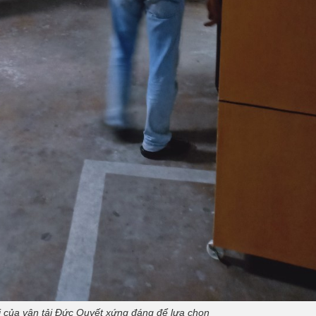
 của vận tải Đức Quyết xứng đáng để lựa chọn