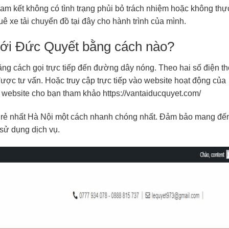
am kết không có tình trạng phủi bỏ trách nhiệm hoặc không thự
huê xe tải chuyển đồ tại đây cho hành trình của mình.
 với Đức Quyết bằng cách nào?
ng cách gọi trực tiếp đến đường dây nóng. Theo hai số điện th
ược tư vấn. Hoặc truy cập trực tiếp vào website hoạt động của
hỉ website cho bạn tham khảo
https://vantaiducquyet.com/
á rẻ nhất Hà Nội một cách nhanh chóng nhất. Đảm bảo mang đế
 sử dụng dịch vụ.