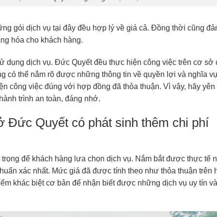
ng gói dịch vụ tại đây đều hợp lý về giá cả. Đồng thời cũng đ
hàng hóa cho khách hàng.
ử dụng dịch vụ. Đức Quyết đều thực hiện công việc trên cơ sở
g có thể nắm rõ được những thông tin về quyền lợi và nghĩa vụ
ện công việc đúng với hợp đồng đã thỏa thuận. Vì vậy, hãy yên
hành trình an toàn, đáng nhớ.
 Đức Quyết có phát sinh thêm chi phí
 trọng để khách hàng lựa chọn dịch vụ. Nắm bắt được thực tế n
chuẩn xác nhất. Mức giá đã được tính theo như thỏa thuận trên
điểm khác biệt cơ bản để nhận biết được những dịch vụ uy tín v