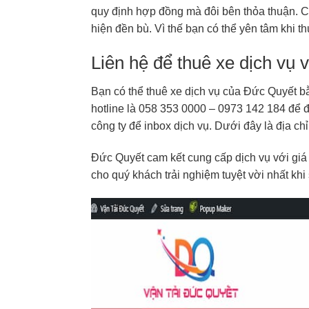
quy định hợp đồng mà đôi bên thỏa thuận. C
hiện đền bù. Vì thế bạn có thể yên tâm khi t
Liên hệ để thuê xe dịch vụ
Bạn có thể thuê xe dịch vụ của Đức Quyết bằ
hotline là 058 353 0000 – 0973 142 184 để đ
công ty để inbox dịch vụ. Dưới đây là địa c
Đức Quyết cam kết cung cấp dịch vụ với gi
cho quý khách trải nghiệm tuyệt vời nhất khi