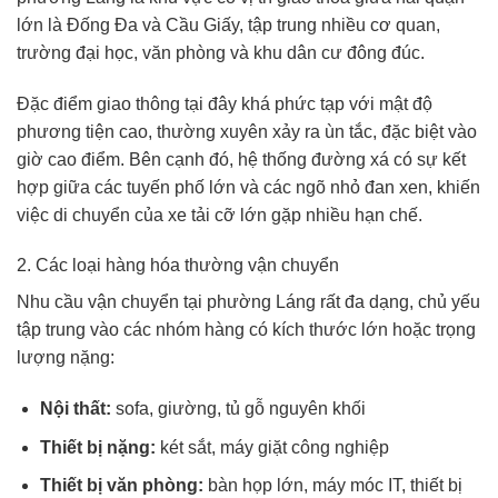
lớn là Đống Đa và Cầu Giấy, tập trung nhiều cơ quan,
trường đại học, văn phòng và khu dân cư đông đúc.
Đặc điểm giao thông tại đây khá phức tạp với mật độ
phương tiện cao, thường xuyên xảy ra ùn tắc, đặc biệt vào
giờ cao điểm. Bên cạnh đó, hệ thống đường xá có sự kết
hợp giữa các tuyến phố lớn và các ngõ nhỏ đan xen, khiến
việc di chuyển của xe tải cỡ lớn gặp nhiều hạn chế.
2. Các loại hàng hóa thường vận chuyển
Nhu cầu vận chuyển tại phường Láng rất đa dạng, chủ yếu
tập trung vào các nhóm hàng có kích thước lớn hoặc trọng
lượng nặng:
Nội thất:
sofa, giường, tủ gỗ nguyên khối
Thiết bị nặng:
két sắt, máy giặt công nghiệp
Thiết bị văn phòng:
bàn họp lớn, máy móc IT, thiết bị