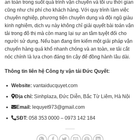
an toàn trong suốt quá trình vận chuyển và tối ưu thời gian
cũng như chi phí cho khách hàng. Với quy trình làm việc
chuyên nghiệp, phương tiện chuyên dụng và đội ngũ giàu
kinh nghiệm, dịch vụ này không chỉ giải quyết bài toán vận
tải trong đô thị mà còn mang lại sự an tâm tuyệt đối cho
người sử dụng. Nếu bạn đang tìm kiếm một giải pháp vận
chuyển hàng quá khổ nhanh chóng và an toàn, xe tải cắt
nóc chính là lựa chọn đáng tin cậy để đồng hành lâu dài.
Thông tin liên hệ Công ty vận tải Đức Quyết:
Website:
vantaiducquyet.com
Địa chỉ:
Sinhplaza, Đức Diễn, Bắc Từ Liêm, Hà Nội
Email:
lequyet973@gmail.com
SĐT:
058 353 0000 – 0973 142 184