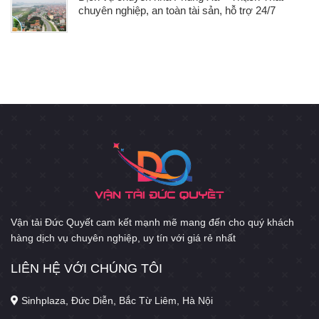
chuyên nghiệp, an toàn tài sản, hỗ trợ 24/7
Vận tải Đức Quyết cam kết mạnh mẽ mang đến cho quý khách
hàng dịch vụ chuyên nghiệp, uy tín với giá rẻ nhất
LIÊN HỆ VỚI CHÚNG TÔI
Sinhplaza, Đức Diễn, Bắc Từ Liêm, Hà Nội