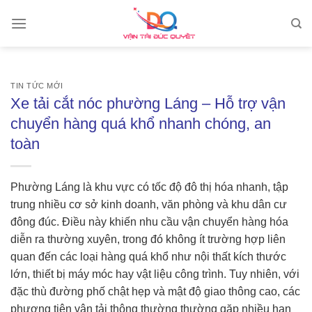
Skip
to
content
TIN TỨC MỚI
Xe tải cắt nóc phường Láng – Hỗ trợ vận
chuyển hàng quá khổ nhanh chóng, an
toàn
Phường Láng là khu vực có tốc độ đô thị hóa nhanh, tập
trung nhiều cơ sở kinh doanh, văn phòng và khu dân cư
đông đúc. Điều này khiến nhu cầu vận chuyển hàng hóa
diễn ra thường xuyên, trong đó không ít trường hợp liên
quan đến các loại hàng quá khổ như nội thất kích thước
lớn, thiết bị máy móc hay vật liệu công trình. Tuy nhiên, với
đặc thù đường phố chật hẹp và mật độ giao thông cao, các
phương tiện vận tải thông thường thường gặp nhiều hạn