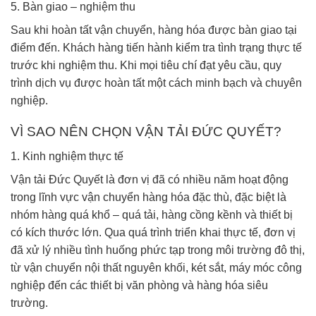
5. Bàn giao – nghiệm thu
Sau khi hoàn tất vận chuyển, hàng hóa được bàn giao tại
điểm đến. Khách hàng tiến hành kiểm tra tình trạng thực tế
trước khi nghiệm thu. Khi mọi tiêu chí đạt yêu cầu, quy
trình dịch vụ được hoàn tất một cách minh bạch và chuyên
nghiệp.
VÌ SAO NÊN CHỌN VẬN TẢI ĐỨC QUYẾT?
1. Kinh nghiệm thực tế
Vận tải Đức Quyết là đơn vị đã có nhiều năm hoạt động
trong lĩnh vực vận chuyển hàng hóa đặc thù, đặc biệt là
nhóm hàng quá khổ – quá tải, hàng cồng kềnh và thiết bị
có kích thước lớn. Qua quá trình triển khai thực tế, đơn vị
đã xử lý nhiều tình huống phức tạp trong môi trường đô thị,
từ vận chuyển nội thất nguyên khối, két sắt, máy móc công
nghiệp đến các thiết bị văn phòng và hàng hóa siêu
trường.