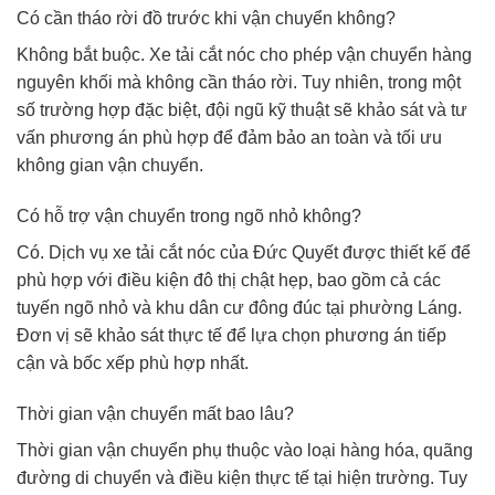
Có cần tháo rời đồ trước khi vận chuyển không?
Không bắt buộc. Xe tải cắt nóc cho phép vận chuyển hàng
nguyên khối mà không cần tháo rời. Tuy nhiên, trong một
số trường hợp đặc biệt, đội ngũ kỹ thuật sẽ khảo sát và tư
vấn phương án phù hợp để đảm bảo an toàn và tối ưu
không gian vận chuyển.
Có hỗ trợ vận chuyển trong ngõ nhỏ không?
Có. Dịch vụ xe tải cắt nóc của Đức Quyết được thiết kế để
phù hợp với điều kiện đô thị chật hẹp, bao gồm cả các
tuyến ngõ nhỏ và khu dân cư đông đúc tại phường Láng.
Đơn vị sẽ khảo sát thực tế để lựa chọn phương án tiếp
cận và bốc xếp phù hợp nhất.
Thời gian vận chuyển mất bao lâu?
Thời gian vận chuyển phụ thuộc vào loại hàng hóa, quãng
đường di chuyển và điều kiện thực tế tại hiện trường. Tuy