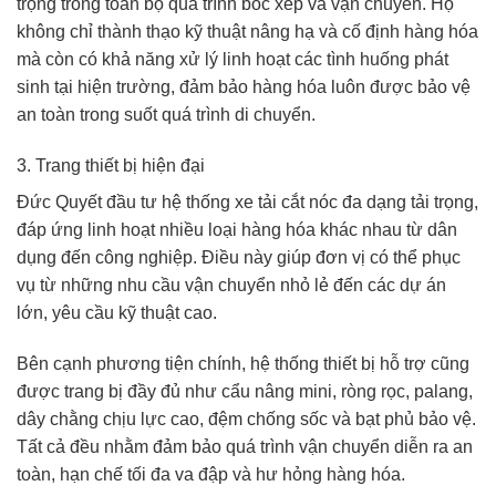
trọng trong toàn bộ quá trình bốc xếp và vận chuyển. Họ
không chỉ thành thạo kỹ thuật nâng hạ và cố định hàng hóa
mà còn có khả năng xử lý linh hoạt các tình huống phát
sinh tại hiện trường, đảm bảo hàng hóa luôn được bảo vệ
an toàn trong suốt quá trình di chuyển.
3. Trang thiết bị hiện đại
Đức Quyết đầu tư hệ thống xe tải cắt nóc đa dạng tải trọng,
đáp ứng linh hoạt nhiều loại hàng hóa khác nhau từ dân
dụng đến công nghiệp. Điều này giúp đơn vị có thể phục
vụ từ những nhu cầu vận chuyển nhỏ lẻ đến các dự án
lớn, yêu cầu kỹ thuật cao.
Bên cạnh phương tiện chính, hệ thống thiết bị hỗ trợ cũng
được trang bị đầy đủ như cẩu nâng mini, ròng rọc, palang,
dây chằng chịu lực cao, đệm chống sốc và bạt phủ bảo vệ.
Tất cả đều nhằm đảm bảo quá trình vận chuyển diễn ra an
toàn, hạn chế tối đa va đập và hư hỏng hàng hóa.