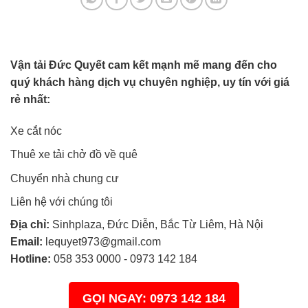
Vận tải Đức Quyết cam kết mạnh mẽ mang đến cho
quý khách hàng dịch vụ chuyên nghiệp, uy tín với giá
rẻ nhất:
Xe cắt nóc
Thuê xe tải chở đồ về quê
Chuyển nhà chung cư
Liên hệ với chúng tôi
Địa chỉ:
Sinhplaza, Đức Diễn, Bắc Từ Liêm, Hà Nội
Email:
lequyet973@gmail.com
Hotline:
058 353 0000
-
0973 142 184
GỌI NGAY: 0973 142 184