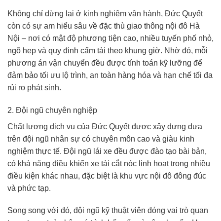
Không chỉ dừng lại ở kinh nghiệm vận hành, Đức Quyết
còn có sự am hiểu sâu về đặc thù giao thông nội đô Hà
Nội – nơi có mật độ phương tiện cao, nhiều tuyến phố nhỏ,
ngõ hẹp và quy định cấm tải theo khung giờ. Nhờ đó, mỗi
phương án vận chuyển đều được tính toán kỹ lưỡng để
đảm bảo tối ưu lộ trình, an toàn hàng hóa và hạn chế tối đa
rủi ro phát sinh.
2. Đội ngũ chuyên nghiệp
Chất lượng dịch vụ của Đức Quyết được xây dựng dựa
trên đội ngũ nhân sự có chuyên môn cao và giàu kinh
nghiệm thực tế. Đội ngũ lái xe đều được đào tạo bài bản,
có khả năng điều khiển xe tải cắt nóc linh hoạt trong nhiều
điều kiện khác nhau, đặc biệt là khu vực nội đô đông đúc
và phức tạp.
Song song với đó, đội ngũ kỹ thuật viên đóng vai trò quan