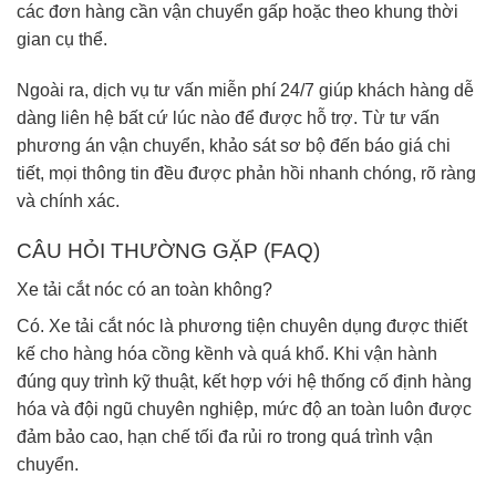
các đơn hàng cần vận chuyển gấp hoặc theo khung thời
gian cụ thể.
Ngoài ra, dịch vụ tư vấn miễn phí 24/7 giúp khách hàng dễ
dàng liên hệ bất cứ lúc nào để được hỗ trợ. Từ tư vấn
phương án vận chuyển, khảo sát sơ bộ đến báo giá chi
tiết, mọi thông tin đều được phản hồi nhanh chóng, rõ ràng
và chính xác.
CÂU HỎI THƯỜNG GẶP (FAQ)
Xe tải cắt nóc có an toàn không?
Có. Xe tải cắt nóc là phương tiện chuyên dụng được thiết
kế cho hàng hóa cồng kềnh và quá khổ. Khi vận hành
đúng quy trình kỹ thuật, kết hợp với hệ thống cố định hàng
hóa và đội ngũ chuyên nghiệp, mức độ an toàn luôn được
đảm bảo cao, hạn chế tối đa rủi ro trong quá trình vận
chuyển.