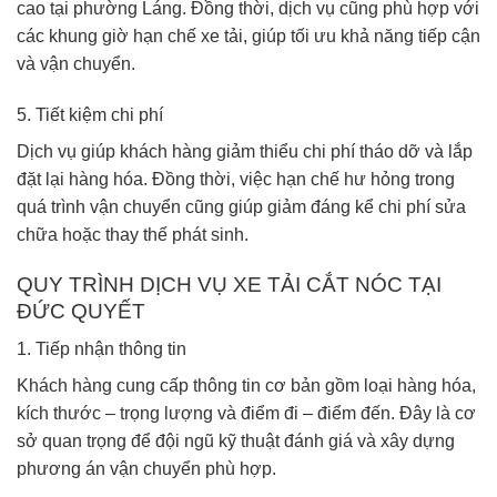
cao tại phường Láng. Đồng thời, dịch vụ cũng phù hợp với
các khung giờ hạn chế xe tải, giúp tối ưu khả năng tiếp cận
và vận chuyển.
5. Tiết kiệm chi phí
Dịch vụ giúp khách hàng giảm thiểu chi phí tháo dỡ và lắp
đặt lại hàng hóa. Đồng thời, việc hạn chế hư hỏng trong
quá trình vận chuyển cũng giúp giảm đáng kể chi phí sửa
chữa hoặc thay thế phát sinh.
QUY TRÌNH DỊCH VỤ XE TẢI CẮT NÓC TẠI
ĐỨC QUYẾT
1. Tiếp nhận thông tin
Khách hàng cung cấp thông tin cơ bản gồm loại hàng hóa,
kích thước – trọng lượng và điểm đi – điểm đến. Đây là cơ
sở quan trọng để đội ngũ kỹ thuật đánh giá và xây dựng
phương án vận chuyển phù hợp.