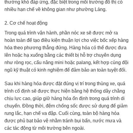
thường khó đáp ứng, đặc biệt trong môi trường đô thị có
nhiều hạn chế về không gian như phường Láng.
2. Cơ chế hoạt động
Trong quá trình vận hành, phần nóc xe sẽ được mở ra
hoàn toàn để tạo điều kiện thuận lợi cho việc bốc xếp hàng
hóa theo phương thẳng đứng. Hàng hóa có thể được đưa
lên hoặc hạ xuống bằng các thiết bị hỗ trợ chuyên dụng
như ròng rọc, cẩu nâng mini hoặc palang, kết hợp cùng đội
ngũ kỹ thuật có kinh nghiệm để đảm bảo an toàn tuyệt đối.
Sau khi hàng hóa được đặt đúng vị trí trong thùng xe, quá
trình cố định sẽ được thực hiện bằng hệ thống dây chằng
chịu lực cao, giúp giữ hàng hóa ổn định trong quá trình di
chuyển. Đồng thời, đệm chống sốc được sử dụng để giảm
rung lắc, hạn chế va đập. Cuối cùng, toàn bộ hàng hóa
được phủ bạt bảo vệ nhằm tránh bụi bẩn, nước mưa và
các tác động từ môi trường bên ngoài.