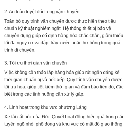
2. An toàn tuyệt đối trong vận chuyển
Toàn bộ quy trình vận chuyển được thực hiện theo tiêu
chuẩn kỹ thuật nghiêm ngặt. Hệ thống thiết bị bảo vệ
chuyên dụng giúp cố định hàng hóa chắc chắn, giảm thiểu
tối đa nguy cơ va đập, trầy xước hoặc hư hỏng trong quá
trình di chuyển.
3. Tối ưu thời gian vận chuyển
Việc không cần tháo lắp hàng hóa giúp rút ngắn đáng kể
thời gian chuẩn bị và bốc xếp. Quy trình vận chuyển được
tối ưu hóa, giúp tiết kiệm thời gian và đảm bảo tiến độ, đặc
biệt trong các tình huống cần xử lý gấp.
4. Linh hoạt trong khu vực phường Láng
Xe tải cắt nóc của Đức Quyết hoạt động hiệu quả trong các
tuyến ngõ nhỏ, phố đông và khu vực có mật độ giao thông