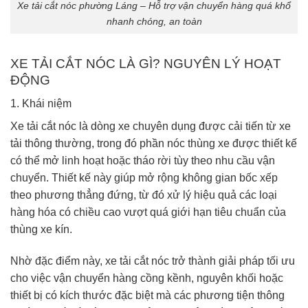
Xe tải cắt nóc phường Láng – Hỗ trợ vận chuyển hàng quá khổ
nhanh chóng, an toàn
XE TẢI CẮT NÓC LÀ GÌ? NGUYÊN LÝ HOẠT
ĐỘNG
1. Khái niệm
Xe tải cắt nóc là dòng xe chuyên dụng được cải tiến từ xe
tải thông thường, trong đó phần nóc thùng xe được thiết kế
có thể mở linh hoạt hoặc tháo rời tùy theo nhu cầu vận
chuyển. Thiết kế này giúp mở rộng không gian bốc xếp
theo phương thẳng đứng, từ đó xử lý hiệu quả các loại
hàng hóa có chiều cao vượt quá giới hạn tiêu chuẩn của
thùng xe kín.
Nhờ đặc điểm này, xe tải cắt nóc trở thành giải pháp tối ưu
cho việc vận chuyển hàng cồng kềnh, nguyên khối hoặc
thiết bị có kích thước đặc biệt mà các phương tiện thông