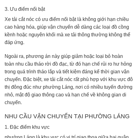
3. Ưu điểm nổi bật
Xe tải cắt nóc có ưu điểm nổi bật là không giới hạn chiều
cao hàng hóa, giúp vận chuyển dễ dàng các loại đồ cồng
kềnh hoặc nguyên khối mà xe tải thông thường không thể
đáp ứng.
Ngoài ra, phương án này giúp giảm hoặc loại bỏ hoàn
toàn nhu cầu tháo rời đồ đạc, từ đó hạn chế rủi ro hư hỏng
trong quá trình tháo lắp và tiết kiệm đáng kể thời gian vận
chuyển. Đặc biệt, xe tải cắt nóc rất phù hợp với khu vực đô
thị đông đúc như phường Láng, nơi có nhiều tuyến đường
nhỏ, mật độ giao thông cao và hạn chế về không gian di
chuyển.
NHU CẦU VẬN CHUYỂN TẠI PHƯỜNG LÁNG
1. Đặc điểm khu vực
phường Láng
là khu vực có vị trí giao thoa giữa hai quận