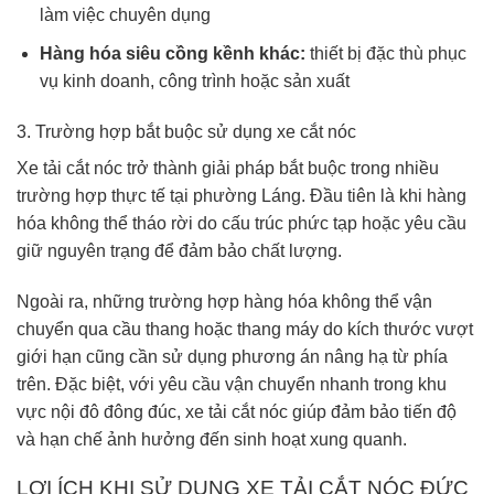
làm việc chuyên dụng
Hàng hóa siêu cồng kềnh khác:
thiết bị đặc thù phục
vụ kinh doanh, công trình hoặc sản xuất
3. Trường hợp bắt buộc sử dụng xe cắt nóc
Xe tải cắt nóc trở thành giải pháp bắt buộc trong nhiều
trường hợp thực tế tại phường Láng. Đầu tiên là khi hàng
hóa không thể tháo rời do cấu trúc phức tạp hoặc yêu cầu
giữ nguyên trạng để đảm bảo chất lượng.
Ngoài ra, những trường hợp hàng hóa không thể vận
chuyển qua cầu thang hoặc thang máy do kích thước vượt
giới hạn cũng cần sử dụng phương án nâng hạ từ phía
trên. Đặc biệt, với yêu cầu vận chuyển nhanh trong khu
vực nội đô đông đúc, xe tải cắt nóc giúp đảm bảo tiến độ
và hạn chế ảnh hưởng đến sinh hoạt xung quanh.
LỢI ÍCH KHI SỬ DỤNG XE TẢI CẮT NÓC ĐỨC