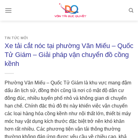
Skip
to
content
TIN TỨC MỚI
Xe tải cắt nóc tại phường Văn Miếu – Quốc
Tử Giám – Giải pháp vận chuyển đồ cồng
kềnh
Phường Văn Miếu – Quốc Tử Giám là khu vực mang đậm
dấu ấn lịch sử, đồng thời cũng là nơi có mật độ dân cư
đông đúc, nhiều tuyến phố nhỏ và không gian di chuyển
hạn chế. Chính đặc thù đô thị này khiến việc vận chuyển
các loại hàng hóa cồng kềnh như nội thất lớn, thiết bị máy
móc hay vật dụng kích thước đặc biệt trở nên khó khăn
hơn rất nhiều. Các phương tiện vận tải thông thường
thường không đáp ứng được yêu cầu về chiều cao, khả