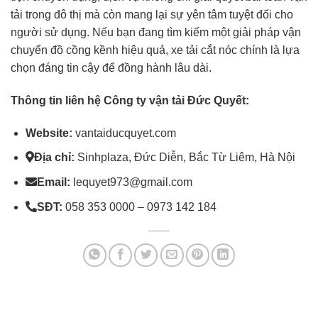
tải trong đô thị mà còn mang lại sự yên tâm tuyệt đối cho
người sử dụng. Nếu bạn đang tìm kiếm một giải pháp vận
chuyển đồ cồng kềnh hiệu quả, xe tải cắt nóc chính là lựa
chọn đáng tin cậy để đồng hành lâu dài.
Thông tin liên hệ Công ty vận tải Đức Quyết:
Website:
vantaiducquyet.com
Địa chỉ:
Sinhplaza, Đức Diễn, Bắc Từ Liêm, Hà Nội
Email:
lequyet973@gmail.com
SĐT:
058 353 0000 – 0973 142 184