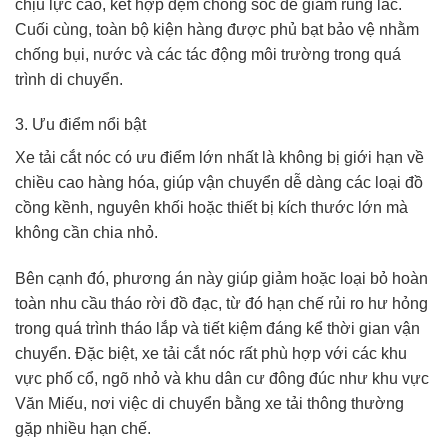
chịu lực cao, kết hợp đệm chống sốc để giảm rung lắc.
Cuối cùng, toàn bộ kiện hàng được phủ bạt bảo vệ nhằm
chống bụi, nước và các tác động môi trường trong quá
trình di chuyển.
3. Ưu điểm nổi bật
Xe tải cắt nóc có ưu điểm lớn nhất là không bị giới hạn về
chiều cao hàng hóa, giúp vận chuyển dễ dàng các loại đồ
cồng kềnh, nguyên khối hoặc thiết bị kích thước lớn mà
không cần chia nhỏ.
Bên cạnh đó, phương án này giúp giảm hoặc loại bỏ hoàn
toàn nhu cầu tháo rời đồ đạc, từ đó hạn chế rủi ro hư hỏng
trong quá trình tháo lắp và tiết kiệm đáng kể thời gian vận
chuyển. Đặc biệt, xe tải cắt nóc rất phù hợp với các khu
vực phố cổ, ngõ nhỏ và khu dân cư đông đúc như khu vực
Văn Miếu, nơi việc di chuyển bằng xe tải thông thường
gặp nhiều hạn chế.