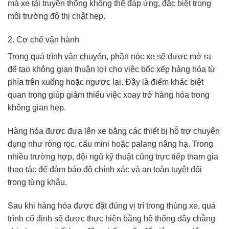
mà xe tải truyền thống không thể đáp ứng, đặc biệt trong
môi trường đô thị chật hẹp.
2. Cơ chế vận hành
Trong quá trình vận chuyển, phần nóc xe sẽ được mở ra
để tạo không gian thuận lợi cho việc bốc xếp hàng hóa từ
phía trên xuống hoặc ngược lại. Đây là điểm khác biệt
quan trọng giúp giảm thiểu việc xoay trở hàng hóa trong
không gian hẹp.
Hàng hóa được đưa lên xe bằng các thiết bị hỗ trợ chuyên
dụng như ròng rọc, cẩu mini hoặc palang nâng hạ. Trong
nhiều trường hợp, đội ngũ kỹ thuật cũng trực tiếp tham gia
thao tác để đảm bảo độ chính xác và an toàn tuyệt đối
trong từng khâu.
Sau khi hàng hóa được đặt đúng vị trí trong thùng xe, quá
trình cố định sẽ được thực hiện bằng hệ thống dây chằng