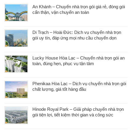
An Khánh – Chuyển nhà trọn gói giá rẻ, đóng gói
cẩn thận, vận chuyển an toàn
Di Trạch – Hoài Đức: Dịch vụ chuyển nhà trọn
gói uy tín, đáp ứng mọi nhu cầu chuyển dọn
Lucky House Hòa Lạc – Chuyển nhà trọn gói an
toàn, đúng hẹn, phục vụ tận tâm
Phenikaa Hòa Lạc – Dịch vụ chuyển nhà trọn gói
chất lượng, giá tốt hàng đầu
Hinode Royal Park – Giải pháp chuyển nhà trọn
gói tiện lợi, tiết kiệm thời gian và công sức