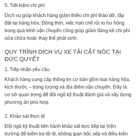
5. Tiết kiệm chi phí
Dịch vụ giúp khách hàng giảm thiểu chi phí tháo dỡ, lắp
đặt lại hàng hóa. Đồng thời, việc hạn chế rủi ro hư hỏng
trong quá trình vận chuyển cũng giúp giảm đáng kể chi phí
sửa chữa hoặc thay thế phát sinh.
QUY TRÌNH DỊCH VỤ XE TẢI CẮT NÓC TẠI
ĐỨC QUYẾT
1. Tiếp nhận yêu cầu
Khách hàng cung cấp thông tin cơ bản gồm loại hàng hóa,
kích thước – trọng lượng và địa điểm vận chuyển. Đây là
cơ sở quan trọng để đội ngũ kỹ thuật đánh giá và xây dựng
phương án phù hợp.
2. Khảo sát thực tế
Đội ngũ kỹ thuật tiến hành khảo sát trực tiếp tại hiện
trường để kiểm tra lối đi, không gian bốc xếp và điều kiện