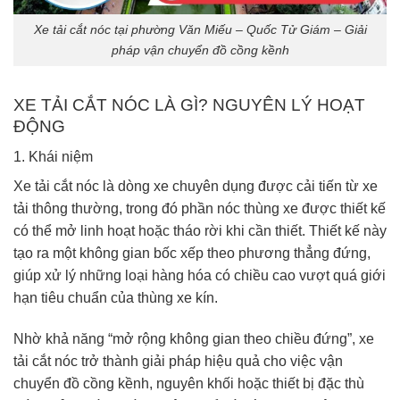
Xe tải cắt nóc tại phường Văn Miếu – Quốc Tử Giám – Giải
pháp vận chuyển đồ cồng kềnh
XE TẢI CẮT NÓC LÀ GÌ? NGUYÊN LÝ HOẠT
ĐỘNG
1. Khái niệm
Xe tải cắt nóc là dòng xe chuyên dụng được cải tiến từ xe
tải thông thường, trong đó phần nóc thùng xe được thiết kế
có thể mở linh hoạt hoặc tháo rời khi cần thiết. Thiết kế này
tạo ra một không gian bốc xếp theo phương thẳng đứng,
giúp xử lý những loại hàng hóa có chiều cao vượt quá giới
hạn tiêu chuẩn của thùng xe kín.
Nhờ khả năng “mở rộng không gian theo chiều đứng”, xe
tải cắt nóc trở thành giải pháp hiệu quả cho việc vận
chuyển đồ cồng kềnh, nguyên khối hoặc thiết bị đặc thù