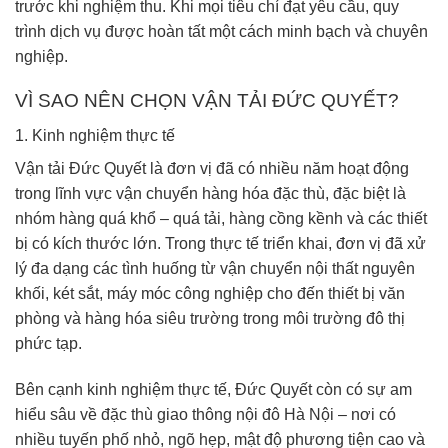
trước khi nghiệm thu. Khi mọi tiêu chí đạt yêu cầu, quy
trình dịch vụ được hoàn tất một cách minh bạch và chuyên
nghiệp.
VÌ SAO NÊN CHỌN VẬN TẢI ĐỨC QUYẾT?
1. Kinh nghiệm thực tế
Vận tải Đức Quyết là đơn vị đã có nhiều năm hoạt động
trong lĩnh vực vận chuyển hàng hóa đặc thù, đặc biệt là
nhóm hàng quá khổ – quá tải, hàng cồng kềnh và các thiết
bị có kích thước lớn. Trong thực tế triển khai, đơn vị đã xử
lý đa dạng các tình huống từ vận chuyển nội thất nguyên
khối, két sắt, máy móc công nghiệp cho đến thiết bị văn
phòng và hàng hóa siêu trường trong môi trường đô thị
phức tạp.
Bên cạnh kinh nghiệm thực tế, Đức Quyết còn có sự am
hiểu sâu về đặc thù giao thông nội đô Hà Nội – nơi có
nhiều tuyến phố nhỏ, ngõ hẹp, mật độ phương tiện cao và