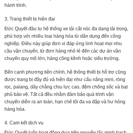
hành trình.
3. Trang thiết bị hiện đại
Đức Quyết đầu tư hệ thống xe tải cắt nóc đa dạng tải trọng,
phù hợp với nhiều loại hàng hóa từ dân dụng đến công
nghiệp. Điều này giúp đơn vị đáp ứng linh hoạt mọi nhu
cầu vận chuyển, từ đơn hàng nhỏ lẻ đến các dự án vận
chuyển quy mô lớn, hàng cồng kềnh hoặc siêu trường.
Bên cạnh phương tiện chính, hệ thống thiết bị hỗ trợ cũng
được trang bị đầy đủ và hiện đại như cẩu nâng mini, ròng
rọc, palang, dây chằng chịu lực cao, đệm chống sốc và bạt
phủ bảo vệ. Tất cả đều nhằm đảm bảo quá trình vận
chuyển diễn ra an toàn, hạn chế tối đa va đập và hư hỏng
hàng hóa.
4. Cam kết dịch vụ
Đức Quyết luôn hoạt động dựa trên nguyên tắc minh bạch