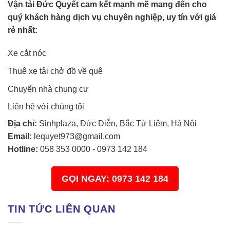
Vận tải Đức Quyết cam kết mạnh mẽ mang đến cho
quý khách hàng dịch vụ chuyên nghiệp, uy tín với giá
rẻ nhất:
Xe cắt nóc
Thuê xe tải chở đồ về quê
Chuyển nhà chung cư
Liên hệ với chúng tôi
Địa chỉ:
Sinhplaza, Đức Diễn, Bắc Từ Liêm, Hà Nội
Email:
lequyet973@gmail.com
Hotline:
058 353 0000
-
0973 142 184
GỌI NGAY: 0973 142 184
TIN TỨC LIÊN QUAN