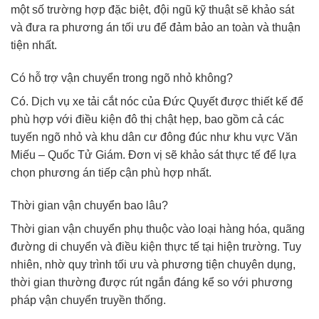
một số trường hợp đặc biệt, đội ngũ kỹ thuật sẽ khảo sát
và đưa ra phương án tối ưu để đảm bảo an toàn và thuận
tiện nhất.
Có hỗ trợ vận chuyển trong ngõ nhỏ không?
Có. Dịch vụ xe tải cắt nóc của Đức Quyết được thiết kế để
phù hợp với điều kiện đô thị chật hẹp, bao gồm cả các
tuyến ngõ nhỏ và khu dân cư đông đúc như khu vực Văn
Miếu – Quốc Tử Giám. Đơn vị sẽ khảo sát thực tế để lựa
chọn phương án tiếp cận phù hợp nhất.
Thời gian vận chuyển bao lâu?
Thời gian vận chuyển phụ thuộc vào loại hàng hóa, quãng
đường di chuyển và điều kiện thực tế tại hiện trường. Tuy
nhiên, nhờ quy trình tối ưu và phương tiện chuyên dụng,
thời gian thường được rút ngắn đáng kể so với phương
pháp vận chuyển truyền thống.