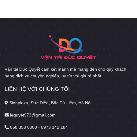
Vận tải Đức Quyết cam kết mạnh mẽ mang đến cho quý khách
hàng dịch vụ chuyên nghiệp, uy tín với giá rẻ nhất
LIÊN HỆ VỚI CHÚNG TÔI
Sinhplaza, Đức Diễn, Bắc Từ Liêm, Hà Nội
lequyet973@gmail.com
058 353 0000 - 0973 142 184