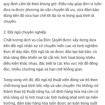
quy định cấm tải theo khung giờ. Điều này giúp đơn vị luôn
đưa ra được phương án vận chuyển tối ưu, vừa đảm bảo
đúng tiến độ vừa hạn chế tối đa rủi ro trong quá trình di
chuyển.
2. Đội ngũ chuyên nghiệp
Chất lượng dịch vụ của Đức Quyết được xây dựng dựa
trên đội ngũ nhân sự có chuyên môn cao và kinh nghiệm
thực tế dày dặn. Đội ngũ lái xe được đào tạo bài bản, có
khả năng điều khiển xe tải cắt nóc linh hoạt trong nhiều
điều kiện khác nhau, đặc biệt là các khu vực nội đô đông
đúc, nhiều chướng ngại và hạn chế không gian.
Song song với đó, đội ngũ kỹ thuật viên đóng vai trò then
chốt trong quá trình bốc xếp và vận chuyển. Họ không chỉ
thành thạo kỹ thuật nâng hạ, cố định hàng hóa mà còn có
khả năng xử lý linh hoạt các tình huống phát sinh tại hiện
trường, đảm bảo hàng hóa luôn được an toàn trong suốt