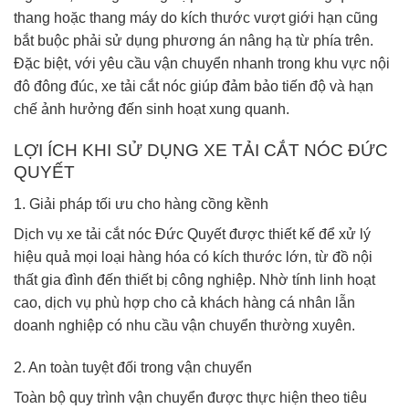
thang hoặc thang máy do kích thước vượt giới hạn cũng
bắt buộc phải sử dụng phương án nâng hạ từ phía trên.
Đặc biệt, với yêu cầu vận chuyển nhanh trong khu vực nội
đô đông đúc, xe tải cắt nóc giúp đảm bảo tiến độ và hạn
chế ảnh hưởng đến sinh hoạt xung quanh.
LỢI ÍCH KHI SỬ DỤNG XE TẢI CẮT NÓC ĐỨC
QUYẾT
1. Giải pháp tối ưu cho hàng cồng kềnh
Dịch vụ xe tải cắt nóc Đức Quyết được thiết kế để xử lý
hiệu quả mọi loại hàng hóa có kích thước lớn, từ đồ nội
thất gia đình đến thiết bị công nghiệp. Nhờ tính linh hoạt
cao, dịch vụ phù hợp cho cả khách hàng cá nhân lẫn
doanh nghiệp có nhu cầu vận chuyển thường xuyên.
2. An toàn tuyệt đối trong vận chuyển
Toàn bộ quy trình vận chuyển được thực hiện theo tiêu