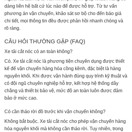
dàng liên hệ bất cứ lúc nào để được hỗ trợ. Từ tư vấn
phương án vận chuyển, khảo sát sơ bộ cho đến báo giá
chi tiết, mọi thông tin đều được phản hồi nhanh chóng và
rõ ràng.
CÂU HỎI THƯỜNG GẶP (FAQ)
Xe tải cắt nóc có an toàn không?
Có. Xe tải cắt nóc là phương tiện chuyên dụng được thiết
kế để vận chuyển hàng hóa cồng kềnh, đặc biệt là hàng
nguyên khối. Khi được vận hành đúng quy trình kỹ thuật và
có đội ngũ chuyên nghiệp hỗ trợ, kết hợp hệ thống dây
chằng và thiết bị bảo vệ, mức độ an toàn luôn được đảm
bảo ở mức cao.
Có cần tháo rời đồ trước khi vận chuyển không?
Không bắt buộc. Xe tải cắt nóc cho phép vận chuyển hàng
hóa nguyên khối mà không cần tháo rời. Tuy nhiên, trong