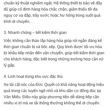
chuẩn kỹ thuật nghiêm ngặt. Hệ thống thiết bị bảo vệ đầy
đủ giúp cố định hàng hóa chắc chắn, giảm thiểu tối đa
nguy cơ va đập, trầy xước hoặc hư hỏng trong suốt quá
trình di chuyển.
3. Nhanh chóng – tiết kiệm thời gian
Việc không cần tháo lắp hàng hóa giúp rút ngắn đáng kể
thời gian chuẩn bị và bốc xếp. Quy trình được tối ưu hóa
từ khâu tiếp nhận đến vận chuyển, giúp tiết kiệm thời gian
cho khách hàng, đặc biệt trong những trường hợp cần xử
lý gấp.
4. Linh hoạt trong khu vực đặc thù
Xe tải cắt nóc của Đức Quyết có khả năng hoạt động hiệu
quả trong các tuyến ngõ nhỏ và khu dân cư đông đúc tại
Văn Miếu. Điều này giúp phương tiện dễ dàng tiếp cận
nhiều vị trí mà xe tải thông thường không thể di chuyển.