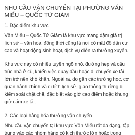
NHU CẦU VẬN CHUYỂN TẠI PHƯỜNG VĂN
MIẾU – QUỐC TỬ GIÁM
1. Đặc điểm khu vực
Văn Miếu – Quốc Tử Giám
là khu vực mang đậm giá trị
lịch sử – văn hóa, đồng thời cũng là nơi có mật độ dân cư
cao và hoạt động sinh hoạt, dịch vụ diễn ra thường xuyên.
Khu vực này có nhiều tuyến ngõ nhỏ, đường hẹp và cấu
trúc nhà ở cũ, khiến việc quay đầu hoặc di chuyển xe tải
lớn trở nên khó khăn. Ngoài ra, do gần các trường học, cơ
quan hành chính và di tích lịch sử, giao thông thường bị
kiểm soát chặt chẽ, đặc biệt vào giờ cao điểm hoặc khung
giờ cấm xe tải.
2. Các loại hàng hóa thường vận chuyển
Nhu cầu vận chuyển tại khu vực Văn Miếu rất đa dạng, tập
trung vào các nhóm hàng có kích thước lớn hoặc trọng