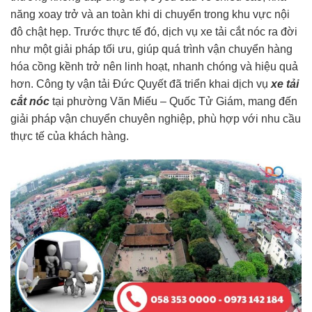
năng xoay trở và an toàn khi di chuyển trong khu vực nội
đô chật hẹp. Trước thực tế đó, dịch vụ xe tải cắt nóc ra đời
như một giải pháp tối ưu, giúp quá trình vận chuyển hàng
hóa cồng kềnh trở nên linh hoạt, nhanh chóng và hiệu quả
hơn. Công ty vận tải Đức Quyết đã triển khai dịch vụ
xe tải
cắt nóc
tại phường Văn Miếu – Quốc Tử Giám, mang đến
giải pháp vận chuyển chuyên nghiệp, phù hợp với nhu cầu
thực tế của khách hàng.