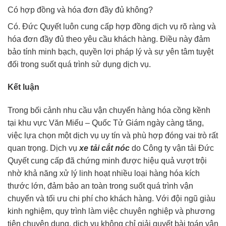
Có hợp đồng và hóa đơn đầy đủ không?
Có. Đức Quyết luôn cung cấp hợp đồng dịch vụ rõ ràng và
hóa đơn đầy đủ theo yêu cầu khách hàng. Điều này đảm
bảo tính minh bạch, quyền lợi pháp lý và sự yên tâm tuyệt
đối trong suốt quá trình sử dụng dịch vụ.
Kết luận
Trong bối cảnh nhu cầu vận chuyển hàng hóa cồng kềnh
tại khu vực Văn Miếu – Quốc Tử Giám ngày càng tăng,
việc lựa chọn một dịch vụ uy tín và phù hợp đóng vai trò rất
quan trọng. Dịch vụ
xe tải cắt nóc
do Công ty vận tải Đức
Quyết cung cấp đã chứng minh được hiệu quả vượt trội
nhờ khả năng xử lý linh hoạt nhiều loại hàng hóa kích
thước lớn, đảm bảo an toàn trong suốt quá trình vận
chuyển và tối ưu chi phí cho khách hàng. Với đội ngũ giàu
kinh nghiệm, quy trình làm việc chuyên nghiệp và phương
tiện chuyên dụng, dịch vụ không chỉ giải quyết bài toán vận