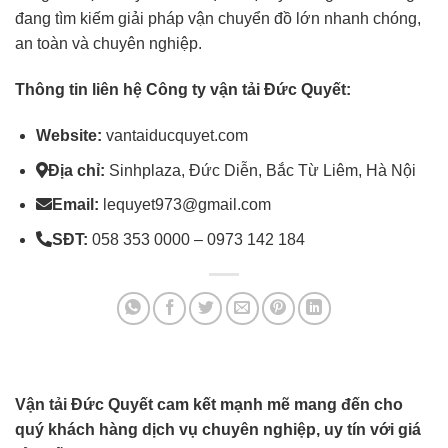
đang tìm kiếm giải pháp vận chuyển đồ lớn nhanh chóng,
an toàn và chuyên nghiệp.
Thông tin liên hệ Công ty vận tải Đức Quyết:
Website:
vantaiducquyet.com
Địa chỉ:
Sinhplaza, Đức Diễn, Bắc Từ Liêm, Hà Nội
Email:
lequyet973@gmail.com
SĐT:
058 353 0000 – 0973 142 184
Vận tải Đức Quyết cam kết mạnh mẽ mang đến cho
quý khách hàng dịch vụ chuyên nghiệp, uy tín với giá