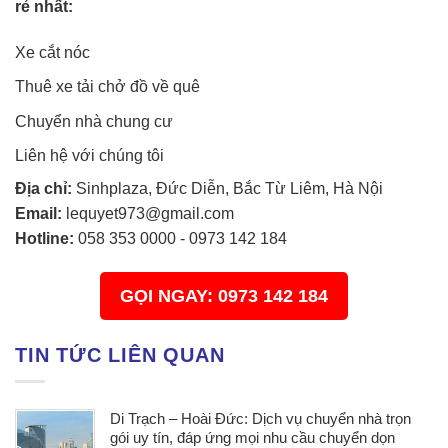
rẻ nhất:
Xe cắt nóc
Thuê xe tải chở đồ về quê
Chuyển nhà chung cư
Liên hệ với chúng tôi
Địa chỉ:
Sinhplaza, Đức Diễn, Bắc Từ Liêm, Hà Nội
Email:
lequyet973@gmail.com
Hotline:
058 353 0000
-
0973 142 184
GỌI NGAY: 0973 142 184
TIN TỨC LIÊN QUAN
Di Trạch – Hoài Đức: Dịch vụ chuyển nhà trọn
gói uy tín, đáp ứng mọi nhu cầu chuyển dọn