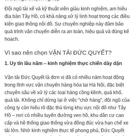
Đội ngũ tài xế và kỹ thuật viên giàu kinh nghiệm, am hiểu
địa bàn Tây Hồ, có khả năng xử lý linh hoạt trong các điều
kiện giao thông nội đô. Sự chuyên nghiệp này đảm bảo
quá trình vận chuyển diễn ra an toàn, hiệu quả và đúng kế
hoạch.
Vì sao nên chọn VẬN TẢI ĐỨC QUYẾT?
1. Uy tín lâu năm – kinh nghiệm thực chiến dày dặn
Vận tải Đức Quyết là đơn vị đã có nhiều năm hoạt động
trong lĩnh vực vận chuyển hàng hóa tại Hà Nội, đặc biệt
chuyên sâu về xử lý các loại hàng cồng kềnh, quá khổ,
quá tải. Không chỉ dừng lại ở việc “chở hàng”, đội ngũ của
công ty còn hiểu rõ đặc thù từng khu vực nội đô như Tây
Hồ – nơi có nhiều tuyến đường ven hồ, khu dân cư cao
cấp và hệ thống giao thông vừa đông đúc vừa hạn chế xe
tải lớn. Nhờ kinh nghiệm thực tế phong phú, Đức Quyết