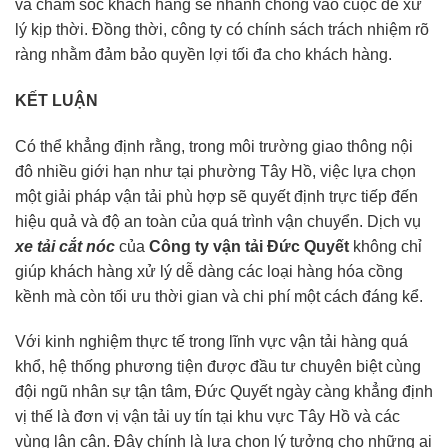
và chăm sóc khách hàng sẽ nhanh chóng vào cuộc để xử
lý kịp thời. Đồng thời, công ty có chính sách trách nhiệm rõ
ràng nhằm đảm bảo quyền lợi tối đa cho khách hàng.
KẾT LUẬN
Có thể khẳng định rằng, trong môi trường giao thông nội
đô nhiều giới hạn như tại phường Tây Hồ, việc lựa chọn
một giải pháp vận tải phù hợp sẽ quyết định trực tiếp đến
hiệu quả và độ an toàn của quá trình vận chuyển. Dịch vụ
xe tải cắt nóc
của
Công ty vận tải Đức Quyết
không chỉ
giúp khách hàng xử lý dễ dàng các loại hàng hóa cồng
kềnh mà còn tối ưu thời gian và chi phí một cách đáng kể.
Với kinh nghiệm thực tế trong lĩnh vực vận tải hàng quá
khổ, hệ thống phương tiện được đầu tư chuyên biệt cùng
đội ngũ nhân sự tận tâm, Đức Quyết ngày càng khẳng định
vị thế là đơn vị vận tải uy tín tại khu vực Tây Hồ và các
vùng lân cận. Đây chính là lựa chọn lý tưởng cho những ai