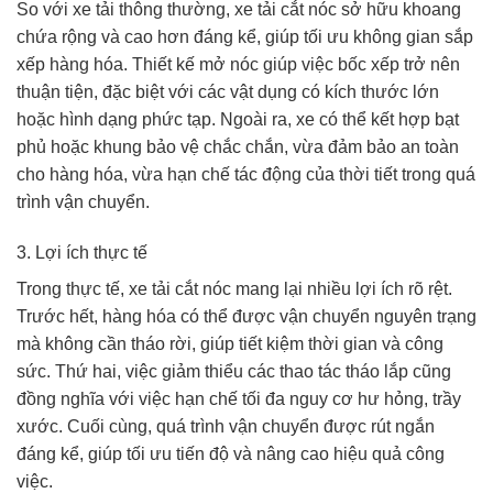
So với xe tải thông thường, xe tải cắt nóc sở hữu khoang
chứa rộng và cao hơn đáng kể, giúp tối ưu không gian sắp
xếp hàng hóa. Thiết kế mở nóc giúp việc bốc xếp trở nên
thuận tiện, đặc biệt với các vật dụng có kích thước lớn
hoặc hình dạng phức tạp. Ngoài ra, xe có thể kết hợp bạt
phủ hoặc khung bảo vệ chắc chắn, vừa đảm bảo an toàn
cho hàng hóa, vừa hạn chế tác động của thời tiết trong quá
trình vận chuyển.
3. Lợi ích thực tế
Trong thực tế, xe tải cắt nóc mang lại nhiều lợi ích rõ rệt.
Trước hết, hàng hóa có thể được vận chuyển nguyên trạng
mà không cần tháo rời, giúp tiết kiệm thời gian và công
sức. Thứ hai, việc giảm thiểu các thao tác tháo lắp cũng
đồng nghĩa với việc hạn chế tối đa nguy cơ hư hỏng, trầy
xước. Cuối cùng, quá trình vận chuyển được rút ngắn
đáng kể, giúp tối ưu tiến độ và nâng cao hiệu quả công
việc.