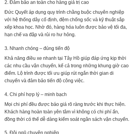
2. Đảm bảo an toàn cho hàng giá trị cao
Đức Quyết áp dụng quy trình chằng buộc chuyên nghiệp
với hệ thống dây cố định, đệm chống sốc và kỹ thuật sắp
xếp khoa học. Nhờ đó, hàng hóa luôn được bảo vệ tối đa,
hạn chế va đập và rủi ro hư hỏng.
3. Nhanh chóng – đúng tiến độ
Khả năng điều xe nhanh tại Tây Hồ giúp đáp ứng kịp thời
các nhu cầu vận chuyển, kể cả trong những khung giờ cao
điểm. Lộ trình được tối ưu giúp rút ngắn thời gian di
chuyển và đảm bảo tiến độ công việc.
4. Chi phí hợp lý – minh bạch
Mọi chi phí đều được báo giá rõ ràng trước khi thực hiện.
Khách hàng hoàn toàn yên tâm vì không có chi phí ẩn,
đồng thời có thể dễ dàng kiểm soát ngân sách vận chuyển.
5. Đội ngũ chuyên nghiệp