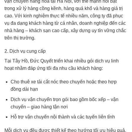
vận chuyển hàng hóa tại Hà Nội, với thế mạnh nổi bật
trong xử lý hàng cồng kềnh, hàng quá khổ và hàng giá trị
cao. Với kinh nghiệm thực tế nhiều năm, công ty đã phục
vụ đa dạng khách hàng từ cá nhân, doanh nghiệp đến các
nhà hàng – khách sạn cao cấp, xây dựng uy tín vững chắc
trên thị trường.
2. Dịch vụ cung cấp
Tại Tây Hồ, Đức Quyết triển khai nhiều gói dịch vụ linh
hoạt nhằm đáp ứng tối đa nhu cầu khách hàng:
Cho thuê xe tải cắt nóc theo chuyến hoặc theo hợp
đồng dài hạn
Dịch vụ vận chuyển trọn gói bao gồm bốc xếp – vận
chuyển – giao hàng tận nơi
Hỗ trợ vận chuyển nội thành và các tuyến liên tỉnh
Mỗi dịch vụ đều được thiết kế theo hướng tối ưu hiệu quả,