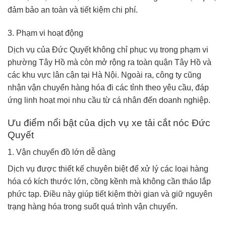
đảm bảo an toàn và tiết kiệm chi phí.
3. Phạm vi hoạt động
Dịch vụ của Đức Quyết không chỉ phục vụ trong phạm vi
phường Tây Hồ mà còn mở rộng ra toàn quận Tây Hồ và
các khu vực lân cận tại Hà Nội. Ngoài ra, công ty cũng
nhận vận chuyển hàng hóa đi các tỉnh theo yêu cầu, đáp
ứng linh hoạt mọi nhu cầu từ cá nhân đến doanh nghiệp.
Ưu điểm nổi bật của dịch vụ xe tải cắt nóc Đức
Quyết
1. Vận chuyển đồ lớn dễ dàng
Dịch vụ được thiết kế chuyên biệt để xử lý các loại hàng
hóa có kích thước lớn, cồng kềnh mà không cần tháo lắp
phức tạp. Điều này giúp tiết kiệm thời gian và giữ nguyên
trạng hàng hóa trong suốt quá trình vận chuyển.