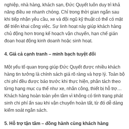
nghiệp, nhà hàng, khách sạn, Đức Quyết luôn duy trì khả
năng điều xe nhanh chóng. Chỉ trong thời gian ngắn sau
khi tiếp nhận yêu cầu, xe và đội ngũ kỹ thuật có thể có mặt
để triển khai công việc. Sự linh hoạt này giúp khách hàng
chủ động hơn trong kế hoạch vận chuyển, hạn chế gián
đoạn hoạt động kinh doanh hoặc sinh hoạt.
4. Giá cả cạnh tranh – minh bạch tuyệt đối
Một yếu tố quan trọng giúp Đức Quyết được nhiều khách
hàng tin tưởng là chính sách giá rõ ràng và hợp lý. Toàn bộ
chi phí đều được báo trước khi thực hiện, phân tách theo
từng hạng mục cụ thể như xe, nhân công, thiết bị hỗ trợ…
Khách hàng hoàn toàn yên tâm vì không có tình trạng phát
sinh chi phí ẩn sau khi vận chuyển hoàn tất, từ đó dễ dàng
kiểm soát ngân sách.
5. Hỗ trợ tận tâm – đồng hành cùng khách hàng