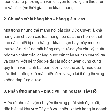
luôn đưa ra phương án vận chuyển tối ưu, giảm thiểu rủi
ro và tiết kiệm thời gian cho khách hàng.
2. Chuyên xử lý hàng khó – hàng giá trị cao
Một trong những thế mạnh nổi bật của Đức Quyết là khả
năng vận chuyển các loại hàng hóa đặc thù như nội thất
cao cấp, thiết bị nhà hàng – khách sạn hay máy móc kích
thước lớn. Những mặt hàng này thường yêu cầu kỹ thuật
bốc xếp chính xác, chằng buộc cẩn thận và hạn chế tối đa
va chạm. Với hệ thống xe tải cắt nóc chuyên dụng cùng
quy trình vận hành bài bản, đơn vị có thể xử lý hiệu quả
các tình huống khó mà nhiều đơn vị vận tải thông thường
không đáp ứng được.
3. Phản ứng nhanh – phục vụ linh hoạt tại Tây Hồ
Hiểu rõ nhu cầu vận chuyển thường phát sinh đột xuất,
đặc biệt tại khu vực Tây Hồ với nhiều khách hàng là doanh