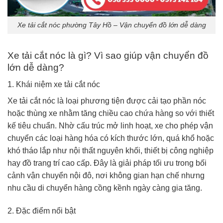
Xe tải cắt nóc phường Tây Hồ – Vận chuyển đồ lớn dễ dàng
Xe tải cắt nóc là gì? Vì sao giúp vận chuyển đồ
lớn dễ dàng?
1. Khái niệm xe tải cắt nóc
Xe tải cắt nóc là loại phương tiện được cải tạo phần nóc
hoặc thùng xe nhằm tăng chiều cao chứa hàng so với thiết
kế tiêu chuẩn. Nhờ cấu trúc mở linh hoạt, xe cho phép vận
chuyển các loại hàng hóa có kích thước lớn, quá khổ hoặc
khó tháo lắp như nội thất nguyên khối, thiết bị công nghiệp
hay đồ trang trí cao cấp. Đây là giải pháp tối ưu trong bối
cảnh vận chuyển nội đô, nơi không gian hạn chế nhưng
nhu cầu di chuyển hàng cồng kềnh ngày càng gia tăng.
2. Đặc điểm nổi bật