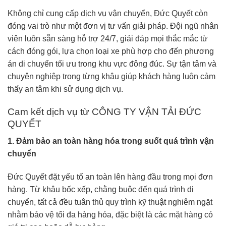
Không chỉ cung cấp dịch vụ vận chuyển, Đức Quyết còn
đóng vai trò như một đơn vị tư vấn giải pháp. Đội ngũ nhân
viên luôn sẵn sàng hỗ trợ 24/7, giải đáp mọi thắc mắc từ
cách đóng gói, lựa chọn loại xe phù hợp cho đến phương
án di chuyển tối ưu trong khu vực đông đúc. Sự tận tâm và
chuyên nghiệp trong từng khâu giúp khách hàng luôn cảm
thấy an tâm khi sử dụng dịch vụ.
Cam kết dịch vụ từ CÔNG TY VẬN TẢI ĐỨC
QUYẾT
1. Đảm bảo an toàn hàng hóa trong suốt quá trình vận
chuyển
Đức Quyết đặt yếu tố an toàn lên hàng đầu trong mọi đơn
hàng. Từ khâu bốc xếp, chằng buộc đến quá trình di
chuyển, tất cả đều tuân thủ quy trình kỹ thuật nghiêm ngặt
nhằm bảo vệ tối đa hàng hóa, đặc biệt là các mặt hàng có