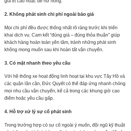
giá trị cao hoặc dễ hư hỏng.
2. Không phát sinh chi phí ngoài báo giá
Mọi chi phí đều được thống nhất rõ ràng trước khi triển
khai dịch vụ. Cam kết “đúng giá – đúng thỏa thuận” giúp
khách hàng hoàn toàn yên tâm, tránh những phát sinh
không mong muốn sau khi hoàn tất vận chuyển.
3. Có mặt nhanh theo yêu cầu
Với hệ thống xe hoạt động linh hoạt tại khu vực Tây Hồ và
các quận lân cận, Đức Quyết có thể đáp ứng nhanh chóng
mọi nhu cầu vận chuyển, kể cả trong các khung giờ cao
điểm hoặc yêu cầu gấp.
4. Hỗ trợ xử lý sự cố phát sinh
Trong trường hợp có sự cố ngoài ý muốn, đội ngũ kỹ thuật