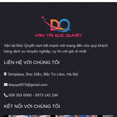
Vận tải Đức Quyết cam kết mạnh mẽ mang đến cho quý khách
hàng dịch vụ chuyên nghiệp, uy tín với giá rẻ nhất
LIÊN HỆ VỚI CHÚNG TÔI
Sinhplaza, Đức Diễn, Bắc Từ Liêm, Hà Nội
lequyet973@gmail.com
058 353 0000 - 0973 142 184
KẾT NỐI VỚI CHÚNG TÔI