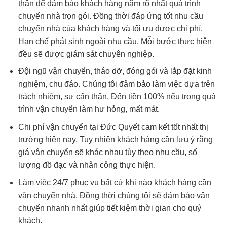
thận để đảm bảo khách hàng nắm rõ nhất quá trình
chuyển nhà trọn gói. Đồng thời đáp ứng tốt nhu cầu
chuyển nhà của khách hàng và tối ưu được chi phí.
Hạn chế phát sinh ngoài nhu cầu. Mỗi bước thực hiện
đều sẽ được giám sát chuyên nghiệp.
Đội ngũ vận chuyển, tháo dỡ, đóng gói và lắp đặt kinh
nghiệm, chu đáo. Chúng tôi đảm bảo làm việc dựa trên
trách nhiệm, sự cẩn thận. Đến tiền 100% nếu trong quá
trình vận chuyển làm hư hỏng, mất mát.
Chi phí vận chuyển tại Đức Quyết cam kết tốt nhất thị
trường hiện nay. Tuy nhiên khách hàng cần lưu ý rằng
giá vận chuyển sẽ khác nhau tùy theo nhu cầu, số
lượng đồ đạc và nhân công thực hiện.
Làm việc 24/7 phục vụ bất cứ khi nào khách hàng cần
vận chuyển nhà. Đồng thời chúng tôi sẽ đảm bảo vận
chuyển nhanh nhất giúp tiết kiệm thời gian cho quý
khách.