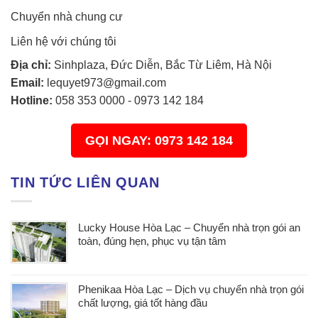
Chuyển nhà chung cư
Liên hệ với chúng tôi
Địa chỉ:
Sinhplaza, Đức Diễn, Bắc Từ Liêm, Hà Nội
Email:
lequyet973@gmail.com
Hotline:
058 353 0000
-
0973 142 184
GỌI NGAY: 0973 142 184
TIN TỨC LIÊN QUAN
Lucky House Hòa Lạc – Chuyển nhà trọn gói an
toàn, đúng hẹn, phục vụ tận tâm
Phenikaa Hòa Lạc – Dịch vụ chuyển nhà trọn gói
chất lượng, giá tốt hàng đầu