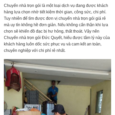
Chuyển nhà trọn gói là một loại dịch vụ đang được khách
hàng lựa chọn nhờ tiết kiệm thời gian, công sức, chi phí.
Tuy nhiên để tìm được đơn vị chuyển nhà trọn gói giá rẻ
mà uy tín không hề đơn giản. Nếu không cẩn thận khi lựa
chọn sẽ khiến đồ đạc bị hư hỏng, thất thoát. Vậy nên
Chuyển nhà trọn gói Đức Quyết, hiểu được tâm lý này của
khách hàng luôn dốc sức phục vụ và cam kết an toàn,
chuyên nghiệp với chi phí rẻ nhất.