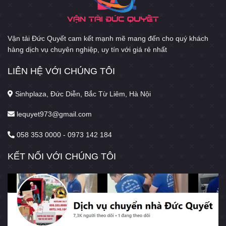
Vận tải Đức Quyết cam kết mạnh mẽ mang đến cho quý khách
hàng dịch vụ chuyên nghiệp, uy tín với giá rẻ nhất
LIÊN HỆ VỚI CHÚNG TÔI
Sinhplaza, Đức Diễn, Bắc Từ Liêm, Hà Nội
lequyet973@gmail.com
058 353 0000 - 0973 142 184
KẾT NỐI VỚI CHÚNG TÔI