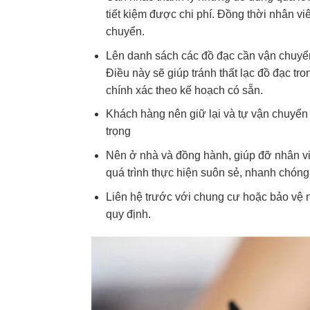
tiết kiệm được chi phí. Đồng thời nhân vi
chuyển.
Lên danh sách các đồ đạc cần vận chuyển
Điều này sẽ giúp tránh thất lạc đồ đạc tr
chính xác theo kế hoạch có sẵn.
Khách hàng nên giữ lại và tự vận chuyển 
trọng
Nên ở nhà và đồng hành, giúp đỡ nhân vi
quá trình thực hiện suôn sẻ, nhanh chóng.
Liên hệ trước với chung cư hoặc bảo vệ 
quy định.