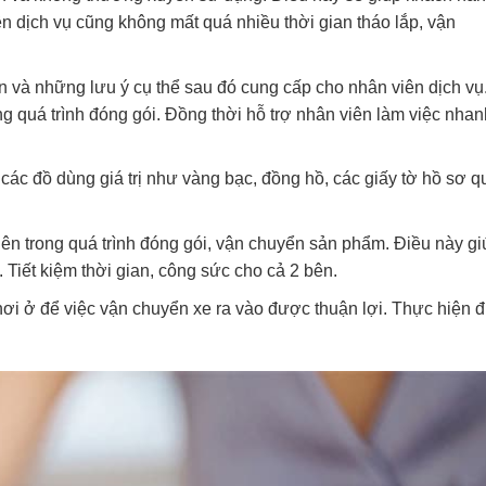
ên dịch vụ cũng không mất quá nhiều thời gian tháo lắp, vận
 và những lưu ý cụ thể sau đó cung cấp cho nhân viên dịch vụ
ong quá trình đóng gói. Đồng thời hỗ trợ nhân viên làm việc nhan
các đồ dùng giá trị như vàng bạc, đồng hồ, các giấy tờ hồ sơ q
ên trong quá trình đóng gói, vận chuyển sản phẩm. Điều này gi
 Tiết kiệm thời gian, công sức cho cả 2 bên.
nơi ở để việc vận chuyển xe ra vào được thuận lợi. Thực hiện 