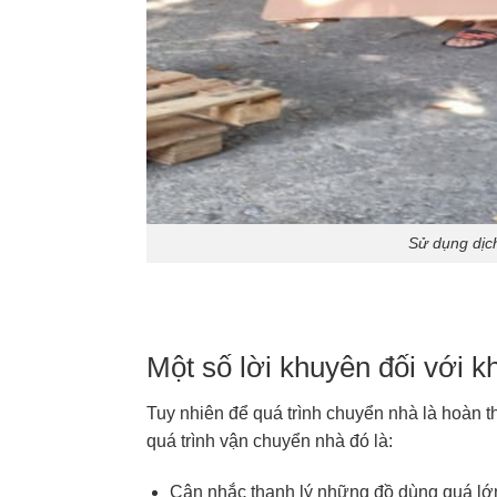
Sử dụng dịch
Một số lời khuyên đối với k
Tuy nhiên để quá trình chuyển nhà là hoàn t
quá trình vận chuyển nhà đó là:
Cân nhắc thanh lý những đồ dùng quá lớ