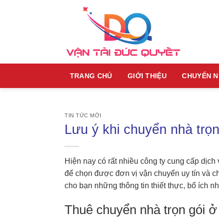
Skip
to
content
TRANG CHỦ
GIỚI THIỆU
CHUYỂN 
TIN TỨC MỚI
Lưu ý khi chuyển nhà trọn 
Hiện nay có rất nhiều công ty cung cấp dịch
để chọn được đơn vị vận chuyển uy tín và c
cho bạn những thông tin thiết thực, bổ ích nh
Thuê chuyển nhà trọn gói ở