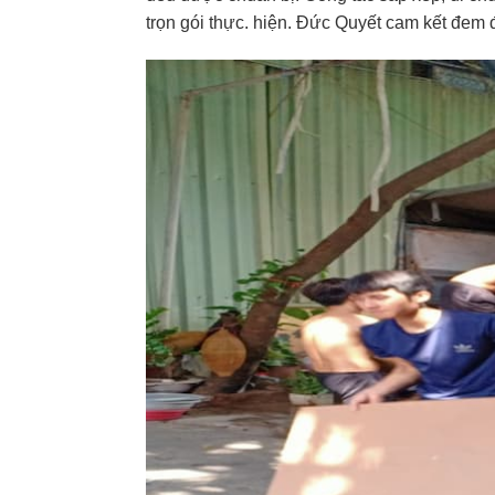
trọn gói thực. hiện. Đức Quyết cam kết đem 