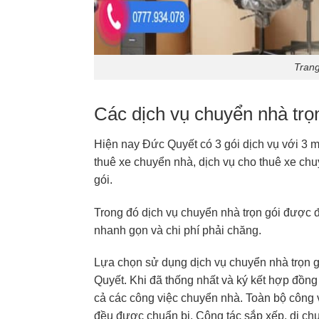
Trang
Các dịch vụ chuyển nhà trọ
Hiện nay Đức Quyết có 3 gói dịch vụ với 3 
thuê xe chuyển nhà, dịch vụ cho thuê xe chu
gói.
Trong đó dịch vụ chuyển nhà trọn gói được đ
nhanh gọn và chi phí phải chăng.
Lựa chọn sử dụng dịch vụ chuyển nhà trọn gó
Quyết. Khi đã thống nhất và ký kết hợp đồng
cả các công việc chuyển nhà. Toàn bộ công vi
đều được chuẩn bị. Công tác sắp xếp, di c