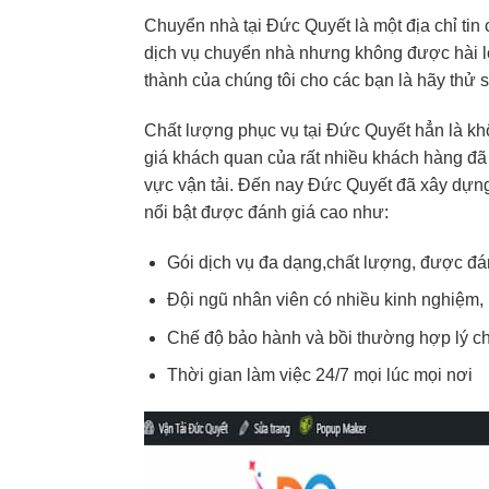
Chuyển nhà tại Đức Quyết là một địa chỉ tin
dịch vụ chuyển nhà nhưng không được hài lò
thành của chúng tôi cho các bạn là hãy thử
Chất lượng phục vụ tại Đức Quyết hẳn là k
giá khách quan của rất nhiều khách hàng đã 
vực vận tải. Đến nay Đức Quyết đã xây dựng 
nổi bật được đánh giá cao như:
Gói dịch vụ đa dạng,chất lượng, được đá
Đội ngũ nhân viên có nhiều kinh nghiệm,
Chế độ bảo hành và bồi thường hợp lý cho
Thời gian làm việc 24/7 mọi lúc mọi nơi