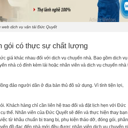
 web dịch vụ vận tải Đức Quyết
n gói có thực sự chất lượng
mức giá khác nhau đối với dịch vụ chuyển nhà. Bao gồm dịch vụ
yển nhà có đính kèm lái hoặc nhân viên và dịch vụ chuyển nhà 
ông đảo người dân ở địa bàn thủ đô sử dụng. Vì tính tiện lợi,
i. Khách hàng chỉ cần liên hệ trao đổi và đặt lịch hẹn với Đức
 cụ thể. Nhân viên của Đức Quyết sẽ đến và thực hiện thay bạn 
ệc từ khâu chuẩn bị trang bị, phụ kiện tháo dỡ, đóng gói, phân
huyển đồ đạc đến nhà mới đều được nhân viên dịch vụ chuyển 