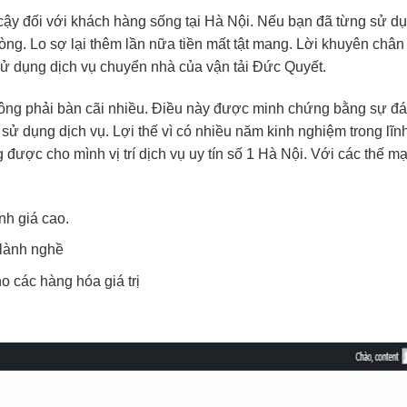
 cậy đối với khách hàng sống tại Hà Nội. Nếu bạn đã từng sử d
ng. Lo sợ lại thêm lần nữa tiền mất tật mang. Lời khuyên chân
 sử dụng dịch vụ chuyển nhà của vận tải Đức Quyết.
hông phải bàn cãi nhiều. Điều này được minh chứng bằng sự đ
sử dụng dịch vụ. Lợi thế vì có nhiều năm kinh nghiệm trong lĩn
được cho mình vị trí dịch vụ uy tín số 1 Hà Nội. Với các thế m
nh giá cao.
 lành nghề
 các hàng hóa giá trị