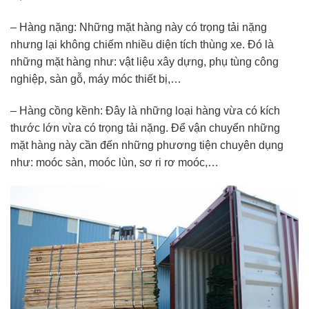
– Hàng nặng: Những mặt hàng này có trọng tải nặng
nhưng lại không chiếm nhiều diện tích thùng xe. Đó là
những mặt hàng như: vật liệu xây dựng, phụ tùng công
nghiệp, sàn gỗ, máy móc thiết bị,…
– Hàng cồng kềnh: Đây là những loại hàng vừa có kích
thước lớn vừa có trọng tải nặng. Để vận chuyển những
mặt hàng này cần đến những phương tiện chuyên dụng
như: moóc sàn, moóc lùn, sơ ri rơ moóc,…