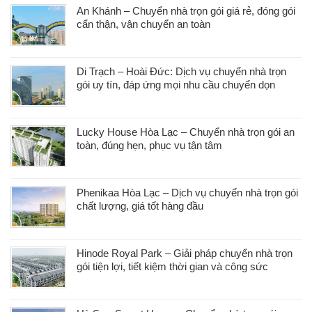
An Khánh – Chuyển nhà trọn gói giá rẻ, đóng gói
cẩn thận, vận chuyển an toàn
Di Trạch – Hoài Đức: Dịch vụ chuyển nhà trọn
gói uy tín, đáp ứng mọi nhu cầu chuyển dọn
Lucky House Hòa Lạc – Chuyển nhà trọn gói an
toàn, đúng hẹn, phục vụ tận tâm
Phenikaa Hòa Lạc – Dịch vụ chuyển nhà trọn gói
chất lượng, giá tốt hàng đầu
Hinode Royal Park – Giải pháp chuyển nhà trọn
gói tiện lợi, tiết kiệm thời gian và công sức