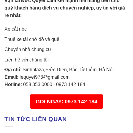
Vận tải Đức Quyết cam kết mạnh mẽ mang đến cho
quý khách hàng dịch vụ chuyên nghiệp, uy tín với giá
rẻ nhất:
Xe cắt nóc
Thuê xe tải chở đồ về quê
Chuyển nhà chung cư
Liên hệ với chúng tôi
Địa chỉ:
Sinhplaza, Đức Diễn, Bắc Từ Liêm, Hà Nội
Email:
lequyet973@gmail.com
Hotline:
058 353 0000
-
0973 142 184
GỌI NGAY: 0973 142 184
TIN TỨC LIÊN QUAN