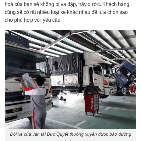
hoá của bạn sẽ không bị va đập, trầy xước. Khách hàng
cũng sẽ có rất nhiều loại xe khác nhau để lựa chọn sao
cho phù hợp với yêu cầu.
Đôi xe của vận tải Đức Quyết thường xuyên được bảo dưỡng