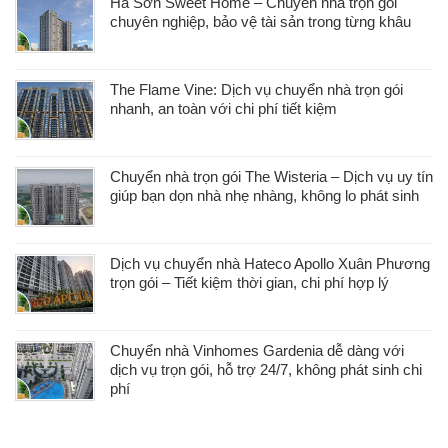
Hà Sơn Sweet Home – Chuyển nhà trọn gói
chuyên nghiệp, bảo vệ tài sản trong từng khâu
The Flame Vine: Dịch vụ chuyển nhà trọn gói
nhanh, an toàn với chi phí tiết kiệm
Chuyển nhà trọn gói The Wisteria – Dịch vụ uy tín
giúp bạn dọn nhà nhẹ nhàng, không lo phát sinh
Dịch vụ chuyển nhà Hateco Apollo Xuân Phương
trọn gói – Tiết kiệm thời gian, chi phí hợp lý
Chuyển nhà Vinhomes Gardenia dễ dàng với
dịch vụ trọn gói, hỗ trợ 24/7, không phát sinh chi
phí