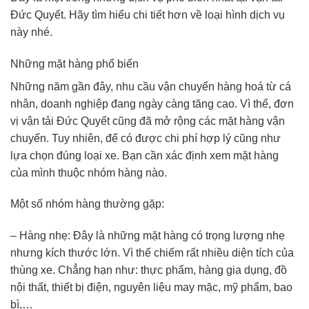
Đức Quyết. Hãy tìm hiểu chi tiết hơn về loại hình dịch vụ
này nhé.
Những mặt hàng phổ biến
Những năm gần đây, nhu cầu vận chuyển hàng hoá từ cá
nhân, doanh nghiệp đang ngày càng tăng cao. Vì thế, đơn
vị vận tải Đức Quyết cũng đã mở rộng các mặt hàng vận
chuyển. Tuy nhiên, để có được chi phí hợp lý cũng như
lựa chọn đúng loại xe. Bạn cần xác định xem mặt hàng
của mình thuộc nhóm hàng nào.
Một số nhóm hàng thường gặp:
– Hàng nhẹ: Đây là những mặt hàng có trọng lượng nhẹ
nhưng kích thước lớn. Vì thế chiếm rất nhiều diện tích của
thùng xe. Chẳng hạn như: thực phẩm, hàng gia dụng, đồ
nội thất, thiết bị điện, nguyên liệu may mặc, mỹ phẩm, bao
bì,…