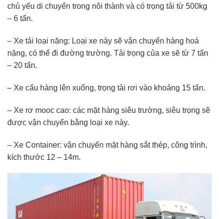
chủ yếu di chuyển trong nôi thành và có trọng tải từ 500kg
– 6 tấn.
– Xe tải loại nặng: Loại xe này sẽ vận chuyển hàng hoá
nặng, có thể đi đường trường. Tải trọng của xe sẽ từ 7 tấn
– 20 tấn.
– Xe cẩu hàng lên xuống, trọng tải rơi vào khoảng 15 tấn.
– Xe rơ mooc cao: các mặt hàng siêu trường, siêu trọng sẽ
được vận chuyển bằng loại xe này.
– Xe Container: vận chuyển mặt hàng sắt thép, công trình,
kích thước 12 – 14m.