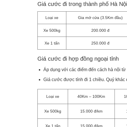
Giá cước đi trong thành phố Hà Nộ
Loại xe
Gia mở cửa (3.5Km đầu)
Xe 500kg
200.000 đ
Xe 1 tấn
250.000 đ
Giá cước đi hợp đồng ngoại tỉnh
Áp dụng với các điểm đến cách hà nội từ
Giá cước được tính đi 1 chiều. Quý khác 
Loại xe
40Km – 100Km
1
Xe 500kg
15.000 đ/km
Xe 1 tấn
15.000 đ/km