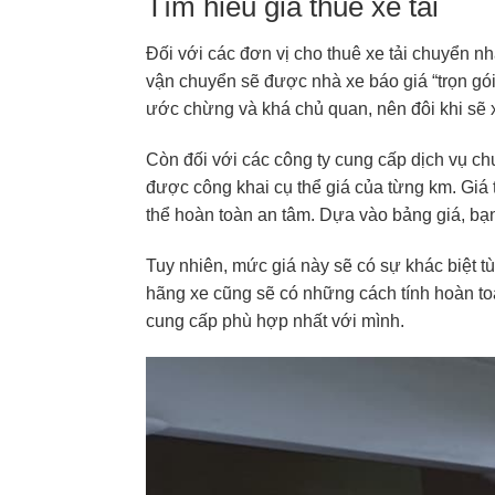
Tìm hiểu giá thuê xe tải
Đối với các đơn vị cho thuê xe tải chuyển n
vận chuyển sẽ được nhà xe báo giá “trọn gói
ước chừng và khá chủ quan, nên đôi khi sẽ xả
Còn đối với các công ty cung cấp dịch vụ chuy
được công khai cụ thể giá của từng km. Giá t
thể hoàn toàn an tâm. Dựa vào bảng giá, bạn 
Tuy nhiên, mức giá này sẽ có sự khác biệt t
hãng xe cũng sẽ có những cách tính hoàn to
cung cấp phù hợp nhất với mình.