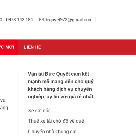
0 - 0973 142 184
lequyet973@gmail.com
ỨC MỚI
LIÊN HỆ
Vận tải Đức Quyết cam kết
mạnh mẽ mang đến cho quý
khách hàng dịch vụ chuyên
nghiệp, uy tín với giá rẻ nhất:
 vụ
hàng
Xe cắt nóc
Thuê xe tải chở đồ về quê
Chuyển nhà chung cư