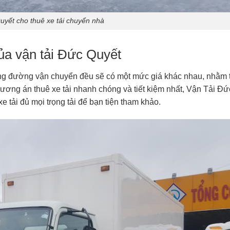
uyết cho thuê xe tải chuyển nhà
của vận tải Đức Quyết
uãng đường vận chuyển đều sẽ có một mức giá khác nhau, nhằm 
hương án thuê xe tải nhanh chóng và tiết kiệm nhất, Vận Tải Đứ
e tải đủ mọi trọng tải để bạn tiện tham khảo.