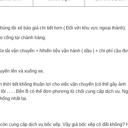
ng tôi xẻ báo giá chi tiết hơn ( Đối với khu vực ngoại thành).
o cổng tại chành hàng.
Xe tải vận chuyển + Nhiên liệu vận hành ( dầu ) + chi phí cầu 
yển lên và xuống xe.
 thời tiết không thuận lợi cho việc vận chuyển (có thể gây ảnh
lội . . . . Bên B có thể đơn phương từ chối cung cấp dịch vụ. N
ống nhất lại.
 còn cung cấp dịch vụ bốc xếp. Vậy giá bốc xếp có đắt không? 