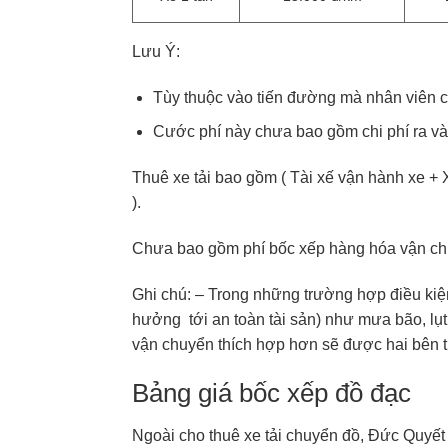
Lưu Ý:
Tùy thuộc vào tiến đường mà nhân viên chú
Cước phí này chưa bao gồm chi phí ra và
Thuê xe tải bao gồm ( Tài xế vận hành xe + 
).
Chưa bao gồm phí bốc xếp hàng hóa vận chu
Ghi chú: – Trong những trường hợp điều kiện
hưởng tới an toàn tài sản) như mưa bão, lụt 
vận chuyển thích hợp hơn sẽ được hai bên th
Bảng giá bốc xếp đồ đạc
Ngoài cho thuê xe tải chuyển đồ, Đức Quyết