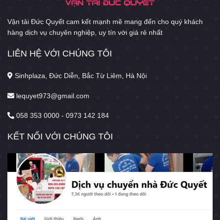
Vận tải Đức Quyết cam kết mạnh mẽ mang đến cho quý khách
hàng dịch vụ chuyên nghiệp, uy tín với giá rẻ nhất
LIÊN HỆ VỚI CHÚNG TÔI
Sinhplaza, Đức Diễn, Bắc Từ Liêm, Hà Nội
lequyet973@gmail.com
058 353 0000 - 0973 142 184
KẾT NỐI VỚI CHÚNG TÔI