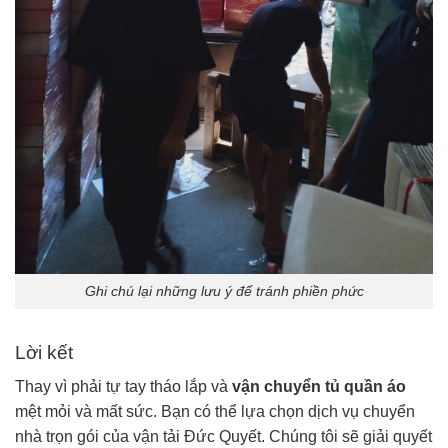
Ghi chú lại những lưu ý để tránh phiền phức
Lời kết
Thay vì phải tự tay tháo lắp và
vận chuyển tủ quần áo
mệt mỏi và mất sức. Bạn có thể lựa chọn dịch vụ chuyển
nhà trọn gói của vận tải Đức Quyết. Chúng tôi sẽ giải quyết