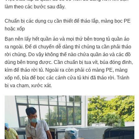
làm theo các bước sau đây.
Chuẩn bị các dụng cụ cần thiết để tháo lắp, màng bọc PE
hoặc xốp
Bạn nên lấy hết quần áo và mọi thứ bên trong tủ quần áo
ra ngoài. Để di chuyển dễ dàng thì chúng ta cần phải tháo
rời chúng. Do vậy không thể nào chứa quần áo và các đồ
dùng bên trong được. Cần chuẩn bị tua vít, búa đóng đinh,
kìm để tháo rời tủ. Ngoài ra còn phải có màng PE, màng
xốp nổ, bìa để bọc các cánh cửa tủ khi đã tháo rời. Tránh
bị va chạm, xước xát.