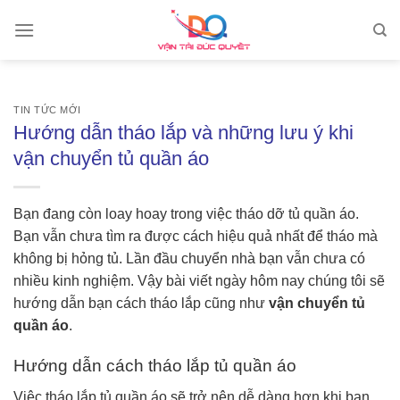
Skip
to
content
TIN TỨC MỚI
Hướng dẫn tháo lắp và những lưu ý khi
vận chuyển tủ quần áo
Bạn đang còn loay hoay trong việc tháo dỡ tủ quần áo.
Bạn vẫn chưa tìm ra được cách hiệu quả nhất để tháo mà
không bị hỏng tủ. Lần đầu chuyển nhà bạn vẫn chưa có
nhiều kinh nghiệm. Vậy bài viết ngày hôm nay chúng tôi sẽ
hướng dẫn bạn cách tháo lắp cũng như
vận chuyển tủ
quần áo
.
Hướng dẫn cách tháo lắp tủ quần áo
Việc tháo lắp tủ quần áo sẽ trở nên dễ dàng hơn khi bạn