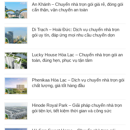
An Khánh – Chuyển nhà trọn gói giá rẻ, đóng gói
cẩn thận, vận chuyển an toàn
Di Trạch – Hoài Đức: Dịch vụ chuyển nhà trọn
gói uy tín, đáp ứng mọi nhu cầu chuyển dọn
Lucky House Hòa Lạc – Chuyển nhà trọn gói an
toàn, đúng hẹn, phục vụ tận tâm
Phenikaa Hòa Lạc – Dịch vụ chuyển nhà trọn gói
chất lượng, giá tốt hàng đầu
Hinode Royal Park – Giải pháp chuyển nhà trọn
gói tiện lợi, tiết kiệm thời gian và công sức