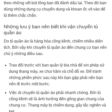
theo những vết bút lông bạn đã đánh dấu lại. Theo đó bạn
dùng những dụng cụ chuyên dụng và khoan ốc vít vào để
tủ thêm chắc chắn.
Những lưu ý bạn nên biết khi vận chuyển tủ
quần áo
Do tủ quần áo là hàng hóa cồng kềnh, chiếm nhiều diện
tích. Bởi vậy khi chuyển tủ quần áo đến chung cư bạn nên
chú ý những điều sau.
Trao đổi trước với ban quản lý tòa nhà để xin phép sử
dụng thang máy, xe chui hầm và chỗ đỗ xe. Để tránh
những phiền phức sau này khi bạn gặp phải nên bạn
nên đi trước một bước.
Việc di chuyển tủ quần áo phải nhanh chóng. Bởi tủ
cồng kềnh sẽ là ảnh hưởng đến gông gian chung của
chung cư. Thang máy bị chiếm dụng, gây tắc nghẽn và
kẹt.