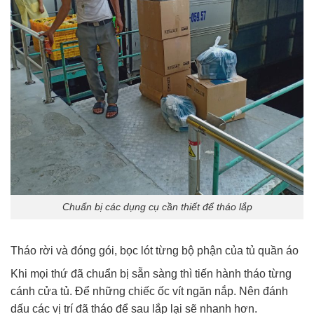
Chuẩn bị các dụng cụ cần thiết để tháo lắp
Tháo rời và đóng gói, bọc lót từng bộ phận của tủ quần áo
Khi mọi thứ đã chuẩn bị sẵn sàng thì tiến hành tháo từng
cánh cửa tủ. Để những chiếc ốc vít ngăn nắp. Nên đánh
dấu các vị trí đã tháo để sau lắp lại sẽ nhanh hơn.