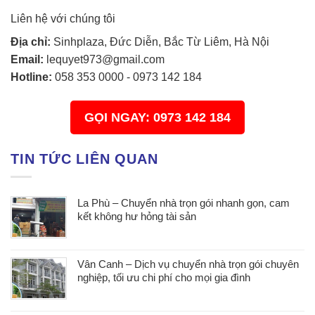
Liên hệ với chúng tôi
Địa chỉ:
Sinhplaza, Đức Diễn, Bắc Từ Liêm, Hà Nội
Email:
lequyet973@gmail.com
Hotline:
058 353 0000
-
0973 142 184
GỌI NGAY: 0973 142 184
TIN TỨC LIÊN QUAN
La Phù – Chuyển nhà trọn gói nhanh gọn, cam
kết không hư hỏng tài sản
Vân Canh – Dịch vụ chuyển nhà trọn gói chuyên
nghiệp, tối ưu chi phí cho mọi gia đình