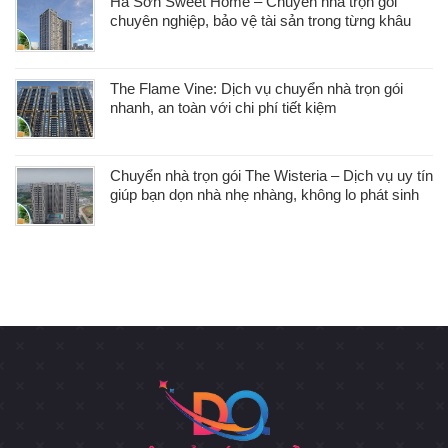
Hà Sơn Sweet Home – Chuyển nhà trọn gói
chuyên nghiệp, bảo vệ tài sản trong từng khâu
The Flame Vine: Dịch vụ chuyển nhà trọn gói
nhanh, an toàn với chi phí tiết kiệm
Chuyển nhà trọn gói The Wisteria – Dịch vụ uy tín
giúp bạn dọn nhà nhẹ nhàng, không lo phát sinh