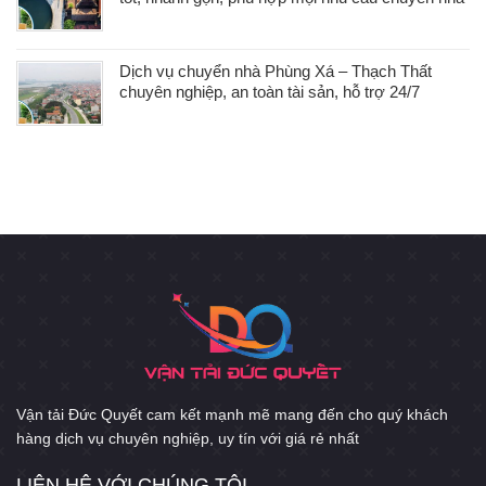
Dịch vụ chuyển nhà Phùng Xá – Thạch Thất
chuyên nghiệp, an toàn tài sản, hỗ trợ 24/7
Vận tải Đức Quyết cam kết mạnh mẽ mang đến cho quý khách
hàng dịch vụ chuyên nghiệp, uy tín với giá rẻ nhất
LIÊN HỆ VỚI CHÚNG TÔI