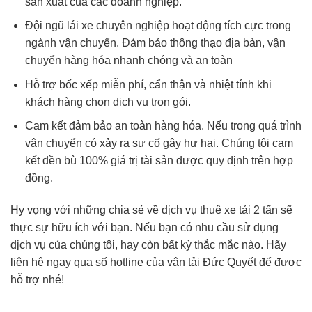
sản xuất của các doanh nghiệp.
Đội ngũ lái xe chuyên nghiệp hoạt động tích cực trong
ngành vận chuyển. Đảm bảo thông thạo địa bàn, vận
chuyển hàng hóa nhanh chóng và an toàn
Hỗ trợ bốc xếp miễn phí, cẩn thận và nhiệt tính khi
khách hàng chọn dịch vụ trọn gói.
Cam kết đảm bảo an toàn hàng hóa. Nếu trong quá trình
vận chuyển có xảy ra sự cố gây hư hại. Chúng tôi cam
kết đền bù 100% giá trị tài sản được quy định trên hợp
đồng.
Hy vọng với những chia sẻ về dịch vụ thuê xe tải 2 tấn sẽ
thực sự hữu ích với bạn. Nếu bạn có nhu cầu sử dụng
dịch vụ của chúng tôi, hay còn bất kỳ thắc mắc nào. Hãy
liên hệ ngay qua số hotline của vận tải Đức Quyết để được
hỗ trợ nhé!