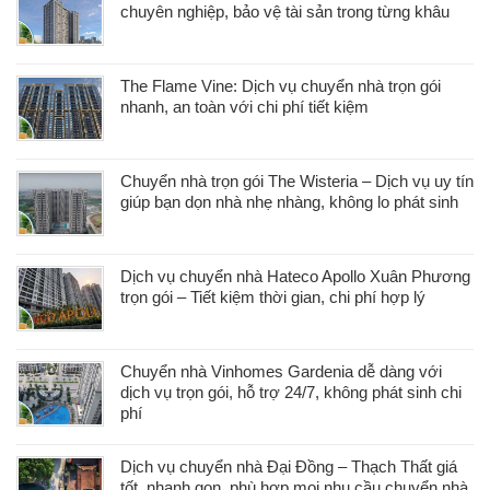
chuyên nghiệp, bảo vệ tài sản trong từng khâu
The Flame Vine: Dịch vụ chuyển nhà trọn gói
nhanh, an toàn với chi phí tiết kiệm
Chuyển nhà trọn gói The Wisteria – Dịch vụ uy tín
giúp bạn dọn nhà nhẹ nhàng, không lo phát sinh
Dịch vụ chuyển nhà Hateco Apollo Xuân Phương
trọn gói – Tiết kiệm thời gian, chi phí hợp lý
Chuyển nhà Vinhomes Gardenia dễ dàng với
dịch vụ trọn gói, hỗ trợ 24/7, không phát sinh chi
phí
Dịch vụ chuyển nhà Đại Đồng – Thạch Thất giá
tốt, nhanh gọn, phù hợp mọi nhu cầu chuyển nhà