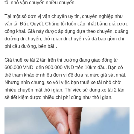
tải nhỏ vận chuyển nhiều chuyến.
Tại một số đơn vị vận chuyển uy tín, chuyên nghiệp như
vận tải Đức Quyết. Chúng tôi luôn cập nhật bảng giá cược
công khai. Giá này được áp dụng dựa theo chuyến, quãng
đường di chuyển, thời gian di chuyển và đã bao gồm chi
phí cầu đường, bến bãi…
Giá thuê xe tải 2 tấn trên thị trường đang giao động từ
600.000 VND đến 900.000 VND trên 10km đầu. Bạn có
thể tham khảo ở nhiều đơn vị để đưa ra mức giá sát nhất.
Nhưng nhìn chung, so với việc bạn thuê xe tải nhỏ chở
nhiều chuyến mất thời gian. Thì việc sử dụng xe tải 2 tấn
sẽ tiết kiệm được nhiều chi phí cũng như thời gian.