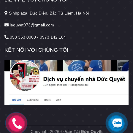
Sinhplaza, Đức Diễn, Bắc Từ Liêm, Hà Nội
lequyet973@gmail.com
058 353 0000 - 0973 142 184
KẾT NỐI VỚI CHÚNG TÔI
Copyright 2026 ©
Vận Tải Đức Quyết