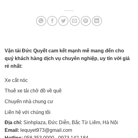
Vận tải Đức Quyết cam kết mạnh mẽ mang đến cho
quý khách hàng dịch vụ chuyên nghiệp, uy tín với giá
rẻ nhất:
Xe cắt nóc
Thuê xe tải chở đồ về quê
Chuyển nhà chung cư
Liên hệ với chúng tôi
Địa chỉ:
Sinhplaza, Đức Diễn, Bắc Từ Liêm, Hà Nội
Email:
lequyet973@gmail.com
Hotline:
058 353 0000
-
0973 142 184