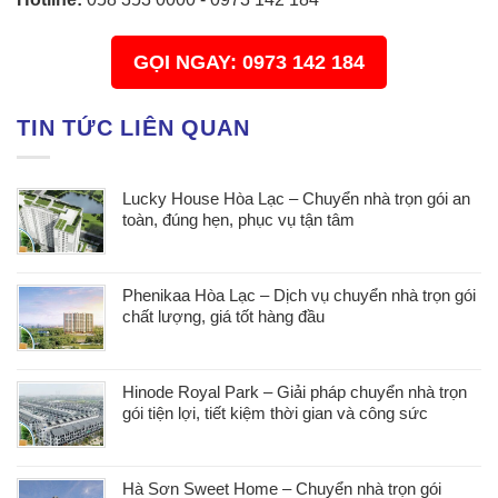
GỌI NGAY: 0973 142 184
TIN TỨC LIÊN QUAN
Lucky House Hòa Lạc – Chuyển nhà trọn gói an
toàn, đúng hẹn, phục vụ tận tâm
Phenikaa Hòa Lạc – Dịch vụ chuyển nhà trọn gói
chất lượng, giá tốt hàng đầu
Hinode Royal Park – Giải pháp chuyển nhà trọn
gói tiện lợi, tiết kiệm thời gian và công sức
Hà Sơn Sweet Home – Chuyển nhà trọn gói