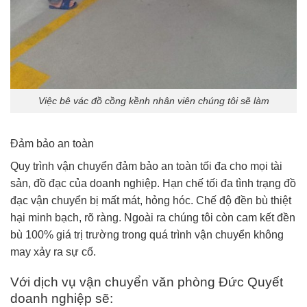
Việc bê vác đồ cồng kềnh nhân viên chúng tôi sẽ làm
Đảm bảo an toàn
Quy trình vận chuyển đảm bảo an toàn tối đa cho mọi tài
sản, đồ đạc của doanh nghiệp. Hạn chế tối đa tình trạng đồ
đạc vận chuyển bị mất mát, hỏng hóc. Chế độ đền bù thiệt
hại minh bạch, rõ ràng. Ngoài ra chúng tôi còn cam kết đền
bù 100% giá trị trường trong quá trình vận chuyển không
may xảy ra sự cố.
Với dịch vụ vận chuyển văn phòng Đức Quyết
doanh nghiệp sẽ: