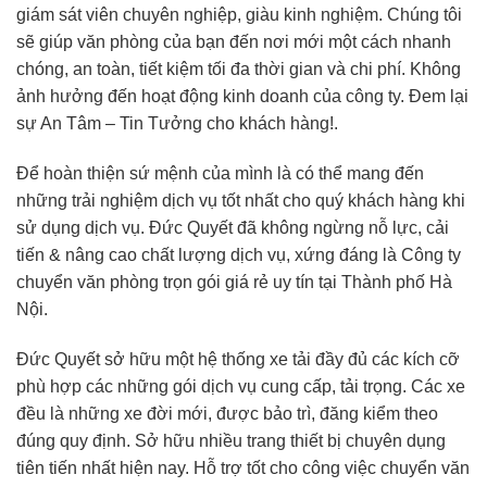
giám sát viên chuyên nghiệp, giàu kinh nghiệm. Chúng tôi
sẽ giúp văn phòng của bạn đến nơi mới một cách nhanh
chóng, an toàn, tiết kiệm tối đa thời gian và chi phí. Không
ảnh hưởng đến hoạt động kinh doanh của công ty. Đem lại
sự An Tâm – Tin Tưởng cho khách hàng!.
Để hoàn thiện sứ mệnh của mình là có thể mang đến
những trải nghiệm dịch vụ tốt nhất cho quý khách hàng khi
sử dụng dịch vụ. Đức Quyết đã không ngừng nỗ lực, cải
tiến & nâng cao chất lượng dịch vụ, xứng đáng là Công ty
chuyển văn phòng trọn gói giá rẻ uy tín tại Thành phố Hà
Nội.
Đức Quyết sở hữu một hệ thống xe tải đầy đủ các kích cỡ
phù hợp các những gói dịch vụ cung cấp, tải trọng. Các xe
đều là những xe đời mới, được bảo trì, đăng kiểm theo
đúng quy định. Sở hữu nhiều trang thiết bị chuyên dụng
tiên tiến nhất hiện nay. Hỗ trợ tốt cho công việc chuyển văn