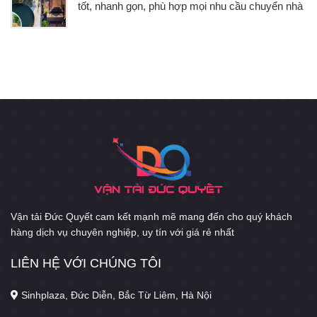
tốt, nhanh gọn, phù hợp mọi nhu cầu chuyển nhà
Vận tải Đức Quyết cam kết mạnh mẽ mang đến cho quý khách
hàng dịch vụ chuyên nghiệp, uy tín với giá rẻ nhất
LIÊN HỆ VỚI CHÚNG TÔI
Sinhplaza, Đức Diễn, Bắc Từ Liêm, Hà Nội