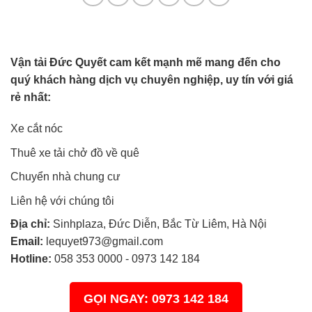
Vận tải Đức Quyết cam kết mạnh mẽ mang đến cho
quý khách hàng dịch vụ chuyên nghiệp, uy tín với giá
rẻ nhất:
Xe cắt nóc
Thuê xe tải chở đồ về quê
Chuyển nhà chung cư
Liên hệ với chúng tôi
Địa chỉ:
Sinhplaza, Đức Diễn, Bắc Từ Liêm, Hà Nội
Email:
lequyet973@gmail.com
Hotline:
058 353 0000
-
0973 142 184
GỌI NGAY: 0973 142 184