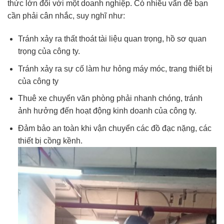
thức lớn đối với một doanh nghiệp. Có nhiều vấn đề bạn
cần phải cân nhắc, suy nghĩ như:
Tránh xảy ra thất thoát tài liệu quan trọng, hồ sơ quan
trọng của công ty.
Tránh xảy ra sự cố làm hư hỏng máy móc, trang thiết bị
của công ty
Thuê xe chuyển văn phòng phải nhanh chóng, tránh
ảnh hưởng đến hoạt động kinh doanh của công ty.
Đảm bảo an toàn khi vận chuyển các đồ đạc nặng, các
thiết bị cồng kềnh.