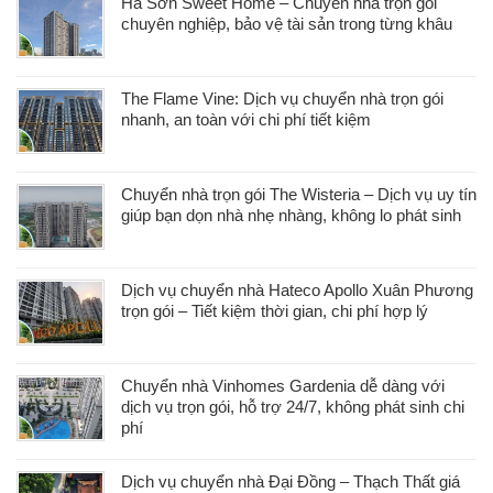
Hà Sơn Sweet Home – Chuyển nhà trọn gói
chuyên nghiệp, bảo vệ tài sản trong từng khâu
The Flame Vine: Dịch vụ chuyển nhà trọn gói
nhanh, an toàn với chi phí tiết kiệm
Chuyển nhà trọn gói The Wisteria – Dịch vụ uy tín
giúp bạn dọn nhà nhẹ nhàng, không lo phát sinh
Dịch vụ chuyển nhà Hateco Apollo Xuân Phương
trọn gói – Tiết kiệm thời gian, chi phí hợp lý
Chuyển nhà Vinhomes Gardenia dễ dàng với
dịch vụ trọn gói, hỗ trợ 24/7, không phát sinh chi
phí
Dịch vụ chuyển nhà Đại Đồng – Thạch Thất giá