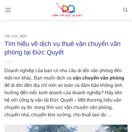
Skip
to
content
TIN TỨC MỚI
Tìm hiểu về dịch vụ thuê vận chuyển văn
phòng tại Đức Quyết
Doanh nghiệp của bạn có nhu cầu di dời văn phòng đến
một nơi khác. Bạn muốn dịch vụ
vận chuyển văn phòng
để di dời đến địa chỉ mới an toàn và đảm bảo không ảnh
hưởng đến việc kinh doanh của doanh nghiệp? Hãy liên
hệ với công ty vận tải Đức Quyết – Một thương hiệu vận
chuyển uy tín trong lĩnh vực vận chuyển văn phòng,
chuyển nhà, chuyển kho xưởng, cho thuê taxi tải….